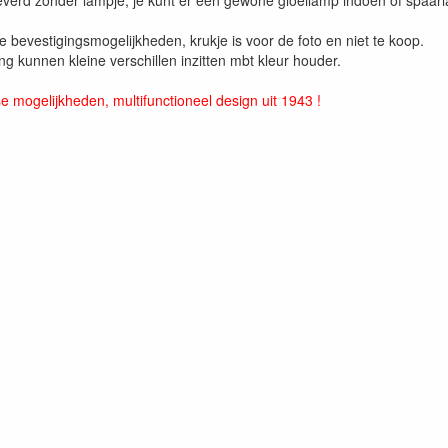
de bevestigingsmogelijkheden, krukje is voor de foto en niet te koop.
g kunnen kleine verschillen inzitten mbt kleur houder.
rse mogelijkheden, multifunctioneel design uit 1943 !