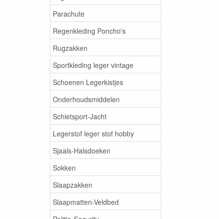
Parachute
Regenkleding Poncho's
Rugzakken
Sportkleding leger vintage
Schoenen Legerkistjes
Onderhoudsmiddelen
Schietsport-Jacht
Legerstof leger stof hobby
Sjaals-Halsdoeken
Sokken
Slaapzakken
Slaapmatten-Veldbed
Politie-Security