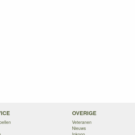
ICE
OVERIGE
bellen
Veteranen
Nieuws
n
Inkoop