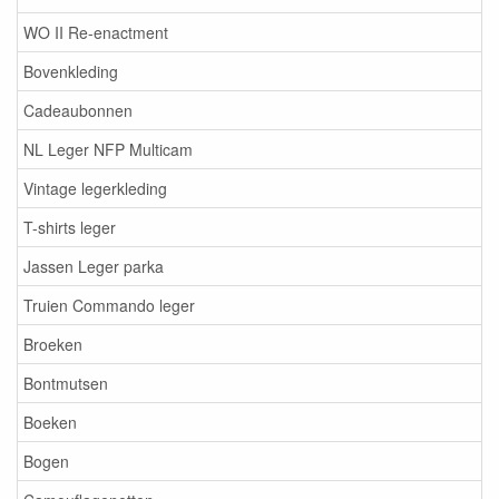
WO II Re-enactment
Bovenkleding
Cadeaubonnen
NL Leger NFP Multicam
Vintage legerkleding
T-shirts leger
Jassen Leger parka
Truien Commando leger
Broeken
Bontmutsen
Boeken
Bogen