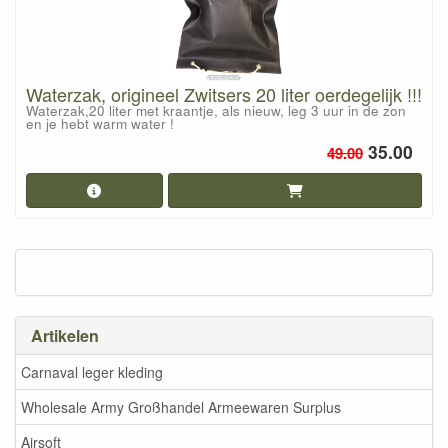
Waterzak, origineel Zwitsers 20 liter oerdegelijk !!!
Waterzak,20 liter met kraantje, als nieuw, leg 3 uur in de zon
en je hebt warm water !
35.00
49.00
Artikelen
Carnaval leger kleding
Wholesale Army Großhandel Armeewaren Surplus
Airsoft