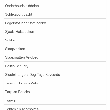
Onderhoudsmiddelen
Schietsport-Jacht
Legerstof leger stof hobby
Sjaals-Halsdoeken
Sokken
Slaapzakken
Slaapmatten-Veldbed
Politie-Security
Sleutelhangers Dog-Tags Keycords
Tassen Hoesjes Zakken
Tarp en Poncho
Touwen
Tenten en accesoires