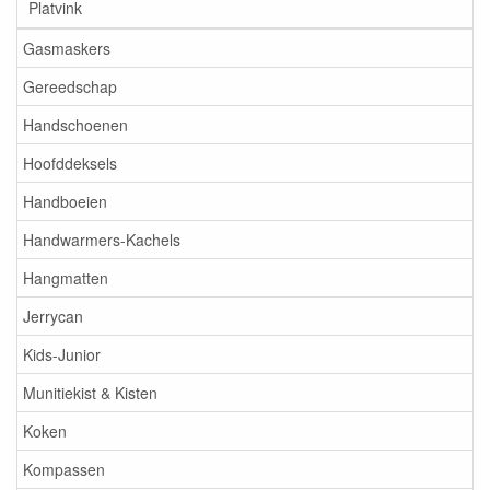
Platvink
Gasmaskers
Gereedschap
Handschoenen
Hoofddeksels
Handboeien
Handwarmers-Kachels
Hangmatten
Jerrycan
Kids-Junior
Munitiekist & Kisten
Koken
Kompassen