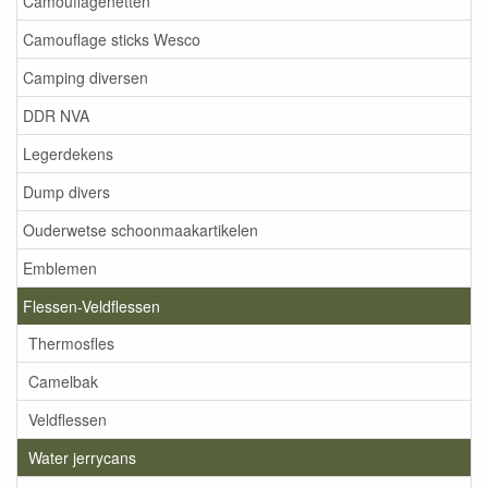
Camouflagenetten
Camouflage sticks Wesco
Camping diversen
DDR NVA
Legerdekens
Dump divers
Ouderwetse schoonmaakartikelen
Emblemen
Flessen-Veldflessen
Thermosfles
Camelbak
Veldflessen
Water jerrycans