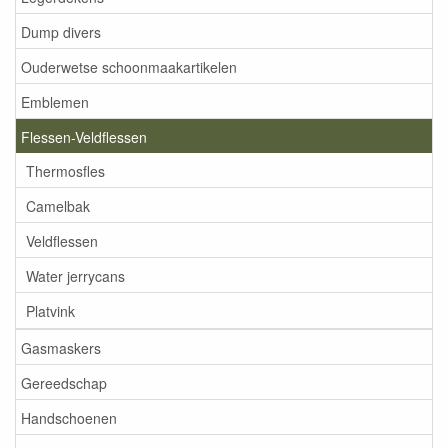
Dump divers
Ouderwetse schoonmaakartikelen
Emblemen
Flessen-Veldflessen
Thermosfles
Camelbak
Veldflessen
Water jerrycans
Platvink
Gasmaskers
Gereedschap
Handschoenen