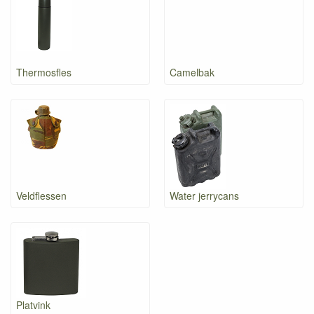
Thermosfles
Camelbak
Veldflessen
Water jerrycans
Platvink