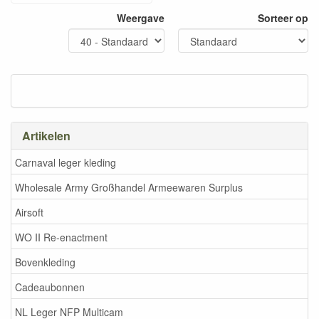
Weergave
Sorteer op
Artikelen
Carnaval leger kleding
Wholesale Army Großhandel Armeewaren Surplus
Airsoft
WO II Re-enactment
Bovenkleding
Cadeaubonnen
NL Leger NFP Multicam