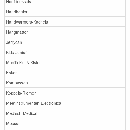
Hoofddeksels
Handboeien
Handwarmers-Kachels
Hangmatten
Jerrycan
Kids-Junior
Munitiekist & Kisten
Koken
Kompassen
Koppels-Riemen
Meetinstrumenten-Electronica
Medisch-Medical
Messen