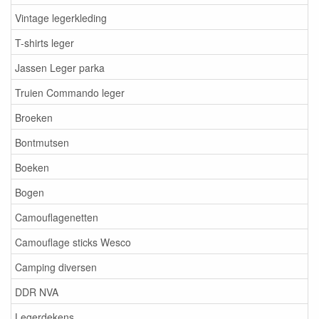
Vintage legerkleding
T-shirts leger
Jassen Leger parka
Truien Commando leger
Broeken
Bontmutsen
Boeken
Bogen
Camouflagenetten
Camouflage sticks Wesco
Camping diversen
DDR NVA
Legerdekens