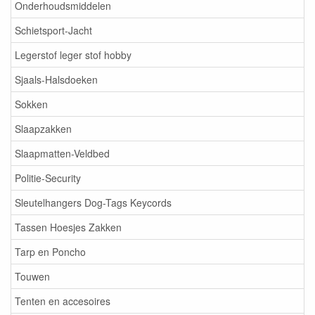
Onderhoudsmiddelen
Schietsport-Jacht
Legerstof leger stof hobby
Sjaals-Halsdoeken
Sokken
Slaapzakken
Slaapmatten-Veldbed
Politie-Security
Sleutelhangers Dog-Tags Keycords
Tassen Hoesjes Zakken
Tarp en Poncho
Touwen
Tenten en accesoires