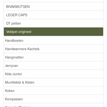
BIVAKMUTSEN
LEGER CAPS
DT petten
Veldpet origineel
Handboeien
Handwarmers-Kachels
Hangmatten
Jerrycan
Kids-Junior
Munitiekist & Kisten
Koken
Kompassen