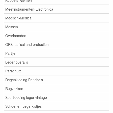
Koppels-Riemen
Meetinstrumenten-Electronica
Medisch-Medical
Messen
Overhemden
OPS tactical and protection
Partijen
Leger overalls
Parachute
Regenkleding Poncho's
Rugzakken
Sportkleding leger vintage
Schoenen Legerkistjes