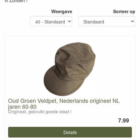
in Zundert !
Weergave
Sorteer op
Oud Groen Veldpet, Nederlands origineel NL
jaren 60-80
Origineel, gebruikt goede staat !
7.99
Details