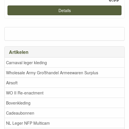
Details
Artikelen
Carnaval leger kleding
Wholesale Army Großhandel Armeewaren Surplus
Airsoft
WO II Re-enactment
Bovenkleding
Cadeaubonnen
NL Leger NFP Multicam