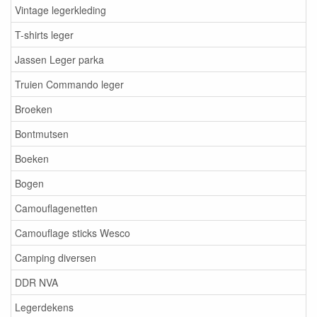
Vintage legerkleding
T-shirts leger
Jassen Leger parka
Truien Commando leger
Broeken
Bontmutsen
Boeken
Bogen
Camouflagenetten
Camouflage sticks Wesco
Camping diversen
DDR NVA
Legerdekens