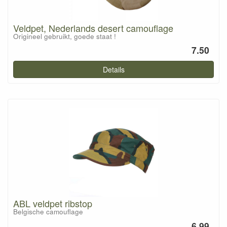
Veldpet, Nederlands desert camouflage
Origineel gebruikt, goede staat !
7.50
Details
ABL veldpet ribstop
Belgische camouflage
6.99