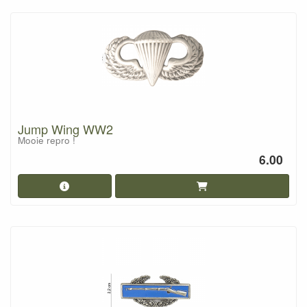
Jump Wing WW2
Mooie repro !
6.00