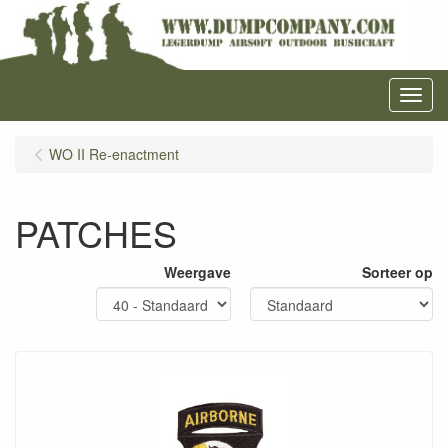
Menu
WO II Re-enactment
PATCHES
Weergave
Sorteer op