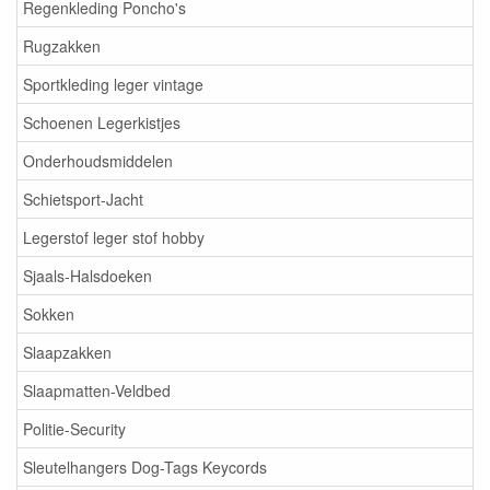
Regenkleding Poncho's
Rugzakken
Sportkleding leger vintage
Schoenen Legerkistjes
Onderhoudsmiddelen
Schietsport-Jacht
Legerstof leger stof hobby
Sjaals-Halsdoeken
Sokken
Slaapzakken
Slaapmatten-Veldbed
Politie-Security
Sleutelhangers Dog-Tags Keycords