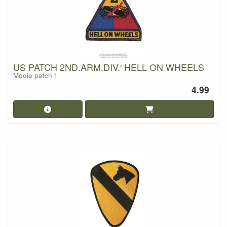
US PATCH 2ND.ARM.DIV.′ HELL ON WHEELS
Mooie patch !
4.99