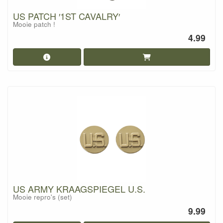
US PATCH ′1ST CAVALRY′
Mooie patch !
4.99
US ARMY KRAAGSPIEGEL U.S.
Mooie repro's (set)
9.99