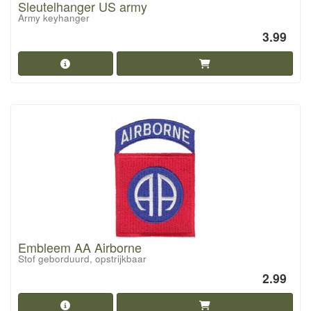
Sleutelhanger US army
Army keyhanger
3.99
Embleem AA Airborne
Stof geborduurd, opstrijkbaar
2.99