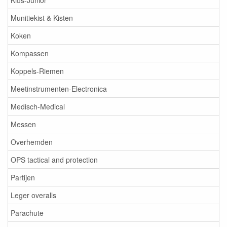
Kids-Junior
Munitiekist & Kisten
Koken
Kompassen
Koppels-Riemen
Meetinstrumenten-Electronica
Medisch-Medical
Messen
Overhemden
OPS tactical and protection
Partijen
Leger overalls
Parachute