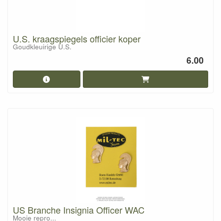
U.S. kraagspiegels officier koper
Goudkleuirige U.S.
6.00
US Branche Insignia Officer WAC
Mooie repro...