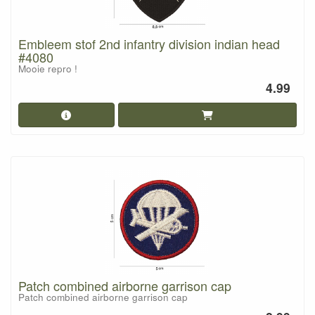
Embleem stof 2nd infantry division indian head
#4080
Mooie repro !
4.99
Patch combined airborne garrison cap
Patch combined airborne garrison cap