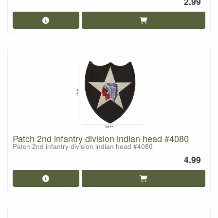
2.99
Patch 2nd infantry division indian head #4080
Patch 2nd infantry division indian head #4080
4.99