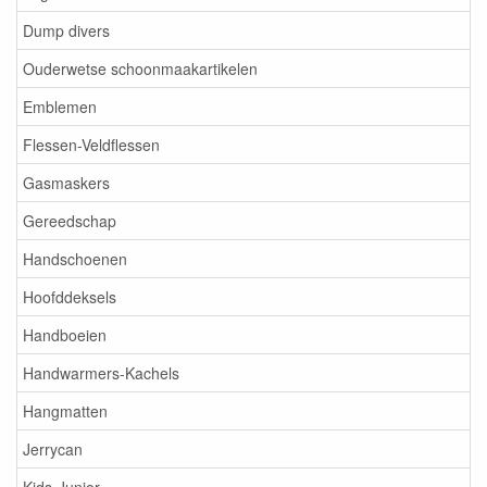
Dump divers
Ouderwetse schoonmaakartikelen
Emblemen
Flessen-Veldflessen
Gasmaskers
Gereedschap
Handschoenen
Hoofddeksels
Handboeien
Handwarmers-Kachels
Hangmatten
Jerrycan