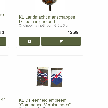
ke
KL Landmacht manschappen
DT pet insigne oud
Origineel ! afmetingen -6.5 x 3 cm
12.99
50
 41
KL DT eenheid embleem
"Commando Verbindingen"