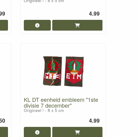
Origineel ! - 8 x 5 cm
99
4.99
KL DT eenheid embleem "1ste
divisie 7 december"
Origineel ! - 8 x 5 cm
50
4.99