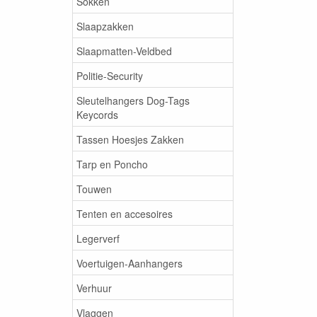
Sokken
Slaapzakken
Slaapmatten-Veldbed
Politie-Security
Sleutelhangers Dog-Tags
Keycords
Tassen Hoesjes Zakken
Tarp en Poncho
Touwen
Tenten en accesoires
Legerverf
Voertuigen-Aanhangers
Verhuur
Vlaggen