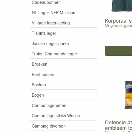
Cadeaubonnen
NL Leger NFP Multicam
Korporaal s
Vintage legerkleding
Origineel, gebr
T-shirts leger
Jassen Leger parka
Truien Commando leger
Broeken
Bontmutsen
Boeken
Bogen
Camouflagenetten
Camouflage sticks Wesco
Defensie 4
Camping diversen
embleem to