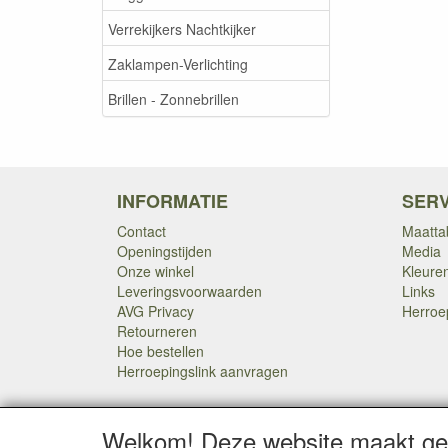
Verrekijkers Nachtkijker
Zaklampen-Verlichting
Brillen - Zonnebrillen
INFORMATIE
SERV
Contact
Maatta
Openingstijden
Media
Onze winkel
Kleure
Leveringsvoorwaarden
Links
AVG Privacy
Herroe
Retourneren
Hoe bestellen
Herroepingslink aanvragen
Welkom! Deze website maakt geb