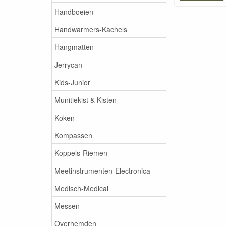
Handboeien
Handwarmers-Kachels
Hangmatten
Jerrycan
Kids-Junior
Munitiekist & Kisten
Koken
Kompassen
Koppels-Riemen
Meetinstrumenten-Electronica
Medisch-Medical
Messen
Overhemden