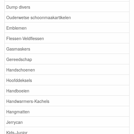
Dump divers
Ouderwetse schoonmaakartikelen
Emblemen
Flessen-Veldflessen
Gasmaskers
Gereedschap
Handschoenen
Hoofddeksels
Handboeien
Handwarmers-Kachels
Hangmatten
Jerrycan
Kids-Junior