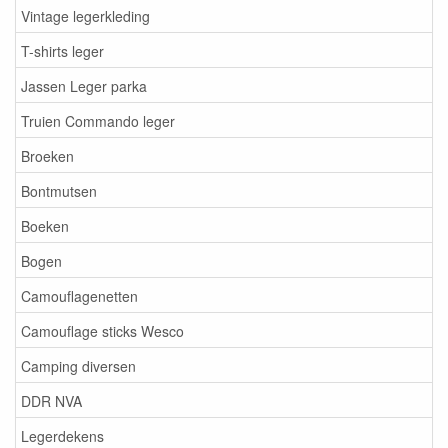
Vintage legerkleding
T-shirts leger
Jassen Leger parka
Truien Commando leger
Broeken
Bontmutsen
Boeken
Bogen
Camouflagenetten
Camouflage sticks Wesco
Camping diversen
DDR NVA
Legerdekens