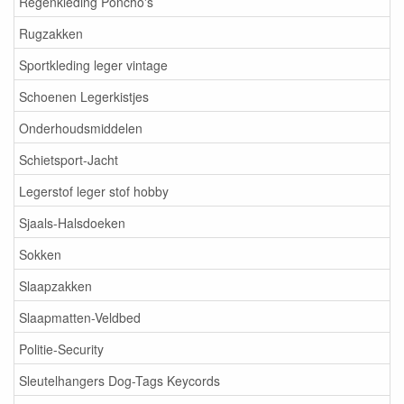
Regenkleding Poncho's
Rugzakken
Sportkleding leger vintage
Schoenen Legerkistjes
Onderhoudsmiddelen
Schietsport-Jacht
Legerstof leger stof hobby
Sjaals-Halsdoeken
Sokken
Slaapzakken
Slaapmatten-Veldbed
Politie-Security
Sleutelhangers Dog-Tags Keycords