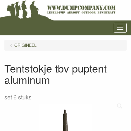
Menu
ORIGINEEL
Tentstokje tbv puptent
aluminum
set 6 stuks