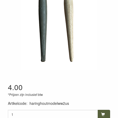
4.00
*Prijzen zijn inclusief btw
Artikelcode
:
haringhoutmodelww2us