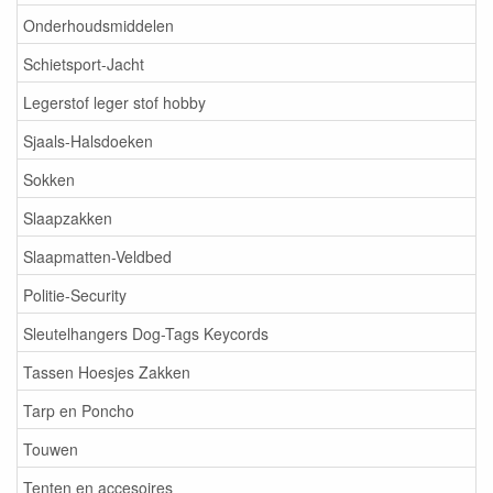
Onderhoudsmiddelen
Schietsport-Jacht
Legerstof leger stof hobby
Sjaals-Halsdoeken
Sokken
Slaapzakken
Slaapmatten-Veldbed
Politie-Security
Sleutelhangers Dog-Tags Keycords
Tassen Hoesjes Zakken
Tarp en Poncho
Touwen
Tenten en accesoires