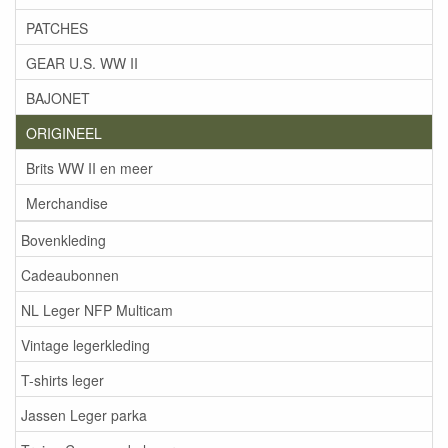
PATCHES
GEAR U.S. WW II
BAJONET
ORIGINEEL
Brits WW II en meer
Merchandise
Bovenkleding
Cadeaubonnen
NL Leger NFP Multicam
Vintage legerkleding
T-shirts leger
Jassen Leger parka