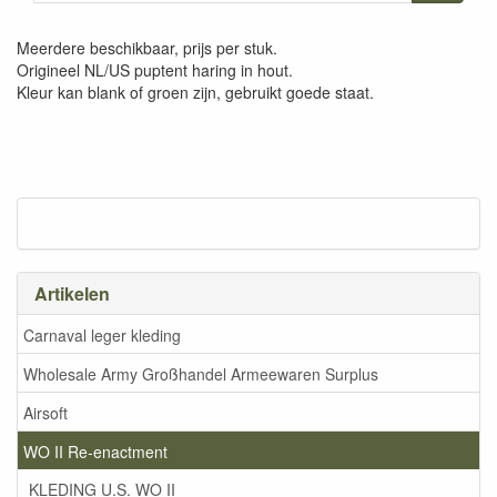
Meerdere beschikbaar, prijs per stuk.
Origineel NL/US puptent haring in hout.
Kleur kan blank of groen zijn, gebruikt goede staat.
Artikelen
Carnaval leger kleding
Wholesale Army Großhandel Armeewaren Surplus
Airsoft
WO II Re-enactment
KLEDING U.S. WO II