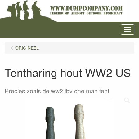
Menu
ORIGINEEL
Tentharing hout WW2 US
Precies zoals de ww2 tbv one man tent