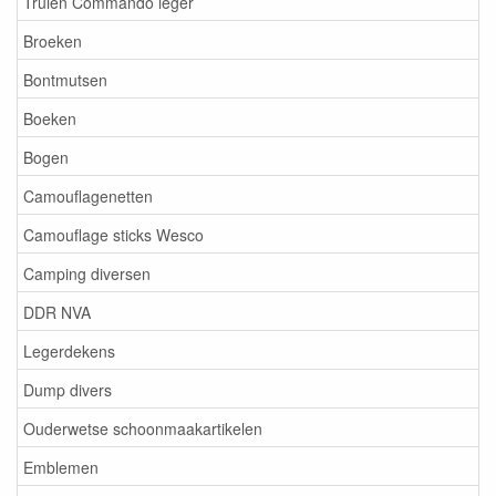
Truien Commando leger
Broeken
Bontmutsen
Boeken
Bogen
Camouflagenetten
Camouflage sticks Wesco
Camping diversen
DDR NVA
Legerdekens
Dump divers
Ouderwetse schoonmaakartikelen
Emblemen