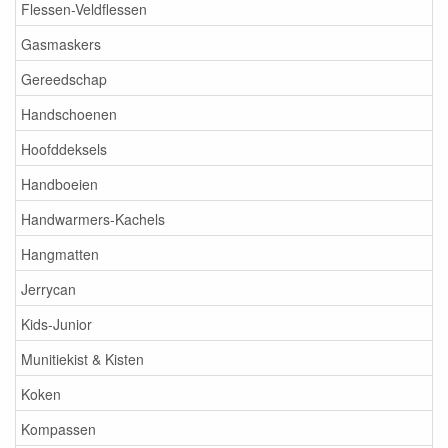
Flessen-Veldflessen
Gasmaskers
Gereedschap
Handschoenen
Hoofddeksels
Handboeien
Handwarmers-Kachels
Hangmatten
Jerrycan
Kids-Junior
Munitiekist & Kisten
Koken
Kompassen