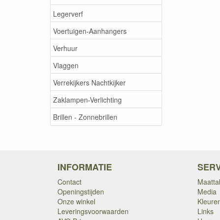
Legerverf
Voertuigen-Aanhangers
Verhuur
Vlaggen
Verrekijkers Nachtkijker
Zaklampen-Verlichting
Brillen - Zonnebrillen
INFORMATIE
SERV
Contact
Maatta
Openingstijden
Media
Onze winkel
Kleure
Leveringsvoorwaarden
Links