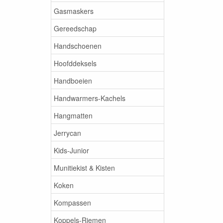
Gasmaskers
Gereedschap
Handschoenen
Hoofddeksels
Handboeien
Handwarmers-Kachels
Hangmatten
Jerrycan
Kids-Junior
Munitiekist & Kisten
Koken
Kompassen
Koppels-Riemen