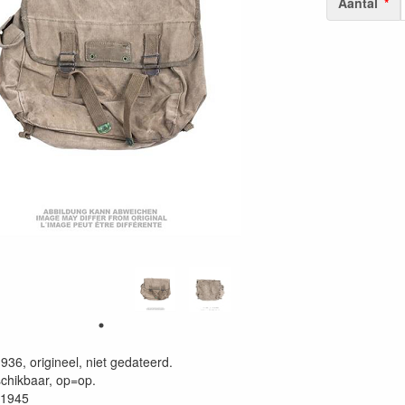
Aantal
36, origineel, niet gedateerd.
schikbaar, op=op.
 1945