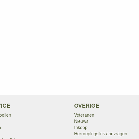
ICE
OVERIGE
bellen
Veteranen
Nieuws
n
Inkoop
Herroepingslink aanvragen