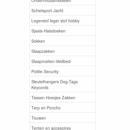
Onderhoudsmiddelen
Schietsport-Jacht
Legerstof leger stof hobby
Sjaals-Halsdoeken
Sokken
Slaapzakken
Slaapmatten-Veldbed
Politie-Security
Sleutelhangers Dog-Tags
Keycords
Tassen Hoesjes Zakken
Tarp en Poncho
Touwen
Tenten en accesoires