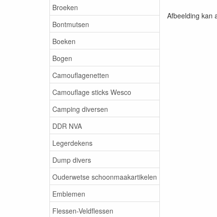
Broeken
Afbeelding kan a
Bontmutsen
Boeken
Bogen
Camouflagenetten
Camouflage sticks Wesco
Camping diversen
DDR NVA
Legerdekens
Dump divers
Ouderwetse schoonmaakartikelen
Emblemen
Flessen-Veldflessen