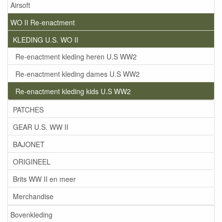
Airsoft
WO II Re-enactment
KLEDING U.S. WO II
Re-enactment kleding heren U.S WW2
Re-enactment kleding dames U.S WW2
Re-enactment kleding kids U.S WW2
PATCHES
GEAR U.S. WW II
BAJONET
ORIGINEEL
Brits WW II en meer
Merchandise
Bovenkleding