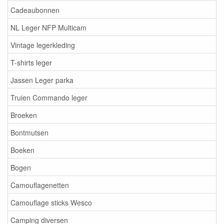
Cadeaubonnen
NL Leger NFP Multicam
Vintage legerkleding
T-shirts leger
Jassen Leger parka
Truien Commando leger
Broeken
Bontmutsen
Boeken
Bogen
Camouflagenetten
Camouflage sticks Wesco
Camping diversen