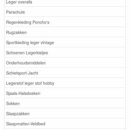
Leger overalls
Parachute
Regenkleding Poncho's
Rugzakken
Sportkleding leger vintage
Schoenen Legerkistjes
Onderhoudsmiddelen
Schietsport-Jacht
Legerstof leger stof hobby
Sjaals-Halsdoeken
Sokken
Slaapzakken
Slaapmatten-Veldbed