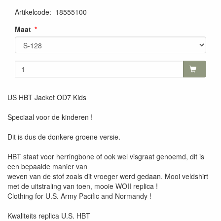
Artikelcode
:
18555100
Maat
US HBT Jacket OD7 Kids
Speciaal voor de kinderen !
Dit is dus de donkere groene versie.
HBT staat voor herringbone of ook wel visgraat genoemd, dit is
een bepaalde manier van
weven van de stof zoals dit vroeger werd gedaan. Mooi veldshirt
met de uitstraling van toen, mooie WOII replica !
Clothing for U.S. Army Pacific and Normandy !
Kwaliteits replica U.S. HBT