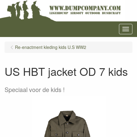
Menu
Re-enactment kleding kids U.S WW2
US HBT jacket OD 7 kids
Speciaal voor de kids !