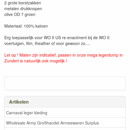
2 grote borstzakken
metalen drukknopen
olive OD 7 groen
Materiaal: 100% katoen
Erg toepasselijk voor WO II US re-enactment bij de WO II
voertuigen, film, theather of voor gewoon zo....
Let op ! Maten zijn indicatief, passen in onze mega legerdump in
Zundert is natuurlijk ook mogelijk !
Artikelen
Carnaval leger kleding
Wholesale Army Großhandel Armeewaren Surplus