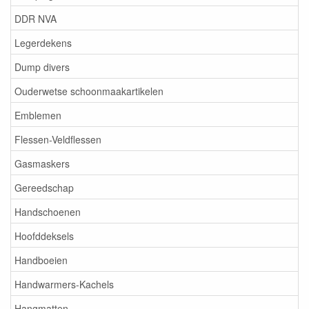
DDR NVA
Legerdekens
Dump divers
Ouderwetse schoonmaakartikelen
Emblemen
Flessen-Veldflessen
Gasmaskers
Gereedschap
Handschoenen
Hoofddeksels
Handboeien
Handwarmers-Kachels
Hangmatten