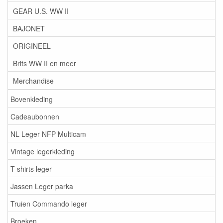
GEAR U.S. WW II
BAJONET
ORIGINEEL
Brits WW II en meer
Merchandise
Bovenkleding
Cadeaubonnen
NL Leger NFP Multicam
Vintage legerkleding
T-shirts leger
Jassen Leger parka
Truien Commando leger
Broeken