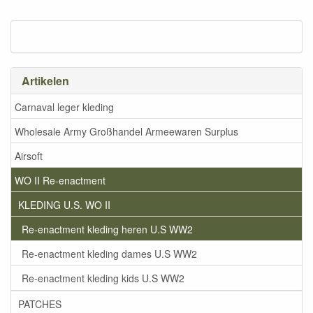
Artikelen
Carnaval leger kleding
Wholesale Army Großhandel Armeewaren Surplus
Airsoft
WO II Re-enactment
KLEDING U.S. WO II
Re-enactment kleding heren U.S WW2
Re-enactment kleding dames U.S WW2
Re-enactment kleding kids U.S WW2
PATCHES