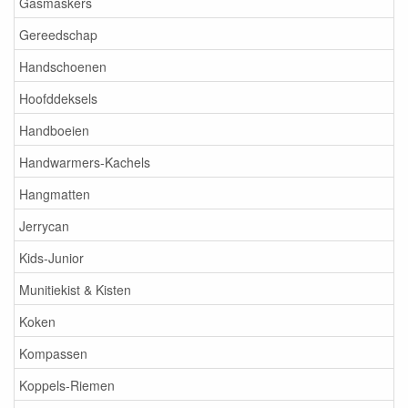
Gasmaskers
Gereedschap
Handschoenen
Hoofddeksels
Handboeien
Handwarmers-Kachels
Hangmatten
Jerrycan
Kids-Junior
Munitiekist & Kisten
Koken
Kompassen
Koppels-Riemen