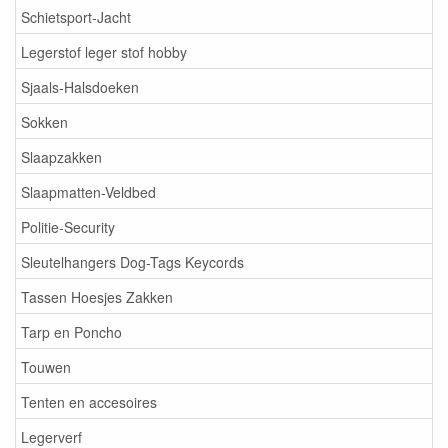
Schietsport-Jacht
Legerstof leger stof hobby
Sjaals-Halsdoeken
Sokken
Slaapzakken
Slaapmatten-Veldbed
Politie-Security
Sleutelhangers Dog-Tags Keycords
Tassen Hoesjes Zakken
Tarp en Poncho
Touwen
Tenten en accesoires
Legerverf