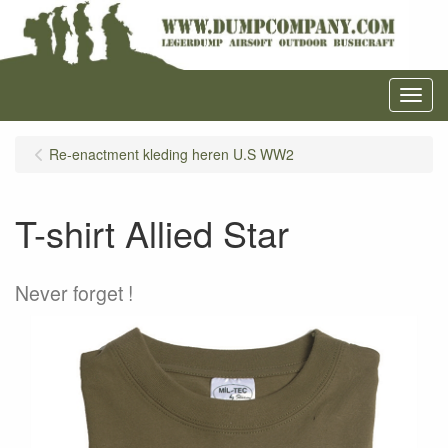
Menu
Re-enactment kleding heren U.S WW2
T-shirt Allied Star
Never forget !