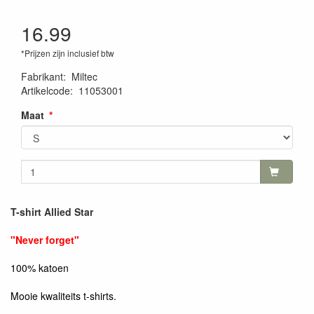
16.99
*Prijzen zijn inclusief btw
Fabrikant
:
Miltec
Artikelcode
:
11053001
Maat
T-shirt Allied Star
"Never forget"
100% katoen
Mooie kwaliteits t-shirts.