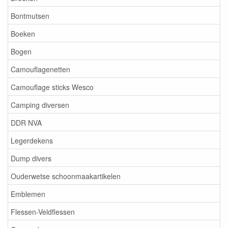
Bontmutsen
Boeken
Bogen
Camouflagenetten
Camouflage sticks Wesco
Camping diversen
DDR NVA
Legerdekens
Dump divers
Ouderwetse schoonmaakartikelen
Emblemen
Flessen-Veldflessen