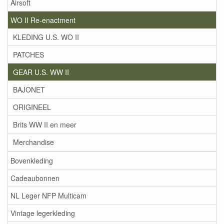
Airsoft
WO II Re-enactment
KLEDING U.S. WO II
PATCHES
GEAR U.S. WW II
BAJONET
ORIGINEEL
Brits WW II en meer
Merchandise
Bovenkleding
Cadeaubonnen
NL Leger NFP Multicam
Vintage legerkleding