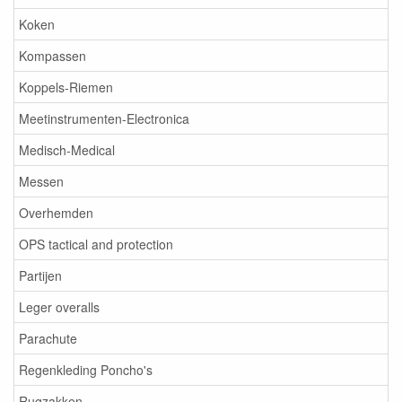
Koken
Kompassen
Koppels-Riemen
Meetinstrumenten-Electronica
Medisch-Medical
Messen
Overhemden
OPS tactical and protection
Partijen
Leger overalls
Parachute
Regenkleding Poncho's
Rugzakken