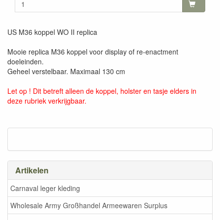
US M36 koppel WO II replica
Mooie replica M36 koppel voor display of re-enactment
doeleinden.
Geheel verstelbaar. Maximaal 130 cm
Let op ! Dit betreft alleen de koppel, holster en tasje elders in
deze rubriek verkrijgbaar.
Artikelen
Carnaval leger kleding
Wholesale Army Großhandel Armeewaren Surplus