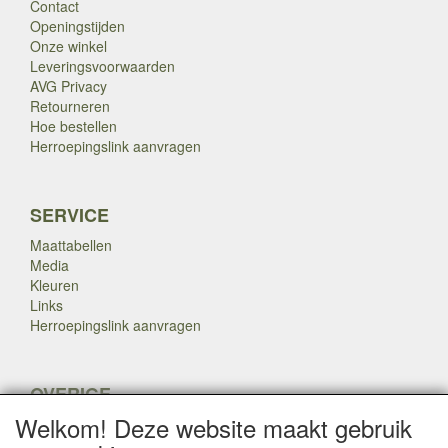
Contact
Openingstijden
Onze winkel
Leveringsvoorwaarden
AVG Privacy
Retourneren
Hoe bestellen
Herroepingslink aanvragen
SERVICE
Maattabellen
Media
Kleuren
Links
Herroepingslink aanvragen
OVERIGE
Welkom! Deze website maakt gebruik
Veteranen
Nieuws