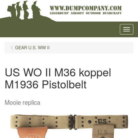
Menu
GEAR U.S. WW II
US WO II M36 koppel
M1936 Pistolbelt
Mooie replica