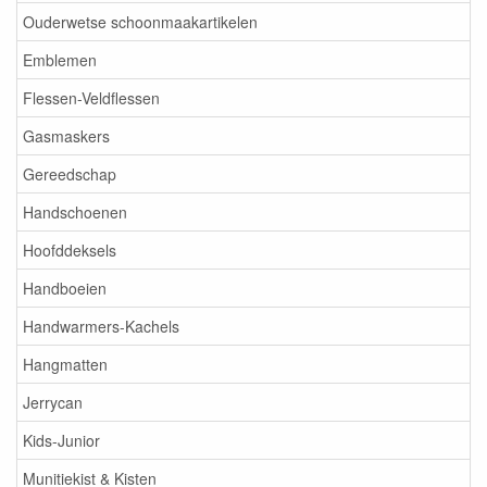
Ouderwetse schoonmaakartikelen
Emblemen
Flessen-Veldflessen
Gasmaskers
Gereedschap
Handschoenen
Hoofddeksels
Handboeien
Handwarmers-Kachels
Hangmatten
Jerrycan
Kids-Junior
Munitiekist & Kisten