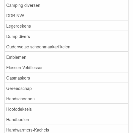
Camping diversen
DDR NVA
Legerdekens
Dump divers
Ouderwetse schoonmaakartikelen
Emblemen
Flessen-Veldflessen
Gasmaskers
Gereedschap
Handschoenen
Hoofddeksels
Handboeien
Handwarmers-Kachels