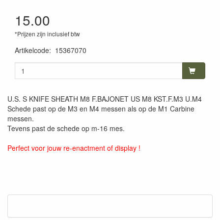
15.00
*Prijzen zijn inclusief btw
Artikelcode
:
15367070
U.S. S KNIFE SHEATH M8 F.BAJONET US M8 KST.F.M3 U.M4
Schede past op de M3 en M4 messen als op de M1 Carbine
messen.
Tevens past de schede op m-16 mes.
Perfect voor jouw re-enactment of display !