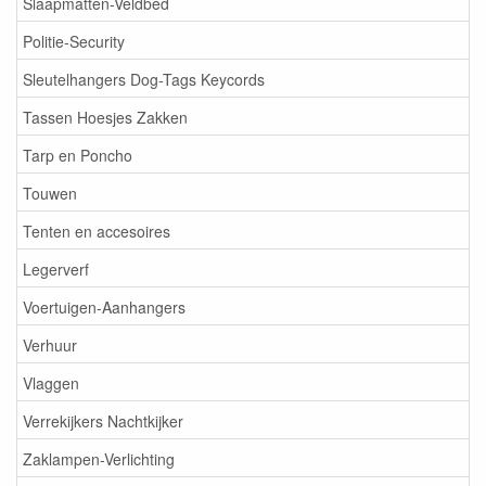
Slaapmatten-Veldbed
Politie-Security
Sleutelhangers Dog-Tags Keycords
Tassen Hoesjes Zakken
Tarp en Poncho
Touwen
Tenten en accesoires
Legerverf
Voertuigen-Aanhangers
Verhuur
Vlaggen
Verrekijkers Nachtkijker
Zaklampen-Verlichting