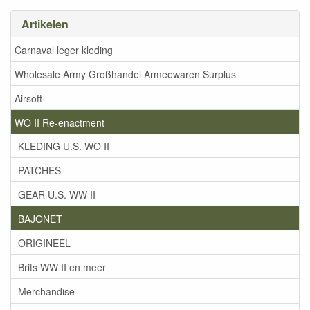
Artikelen
Carnaval leger kleding
Wholesale Army Großhandel Armeewaren Surplus
Airsoft
WO II Re-enactment
KLEDING U.S. WO II
PATCHES
GEAR U.S. WW II
BAJONET
ORIGINEEL
Brits WW II en meer
Merchandise