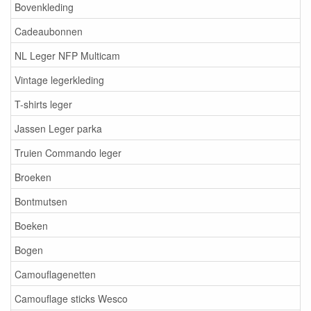
Bovenkleding
Cadeaubonnen
NL Leger NFP Multicam
Vintage legerkleding
T-shirts leger
Jassen Leger parka
Truien Commando leger
Broeken
Bontmutsen
Boeken
Bogen
Camouflagenetten
Camouflage sticks Wesco