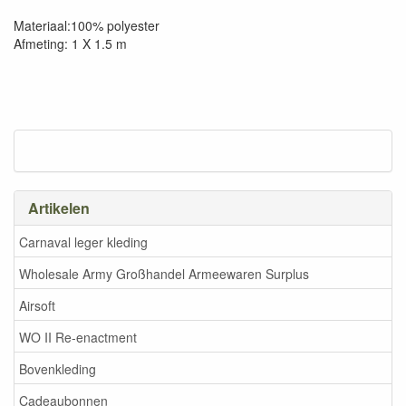
Materiaal:100% polyester
Afmeting: 1 X 1.5 m
Artikelen
Carnaval leger kleding
Wholesale Army Großhandel Armeewaren Surplus
Airsoft
WO II Re-enactment
Bovenkleding
Cadeaubonnen