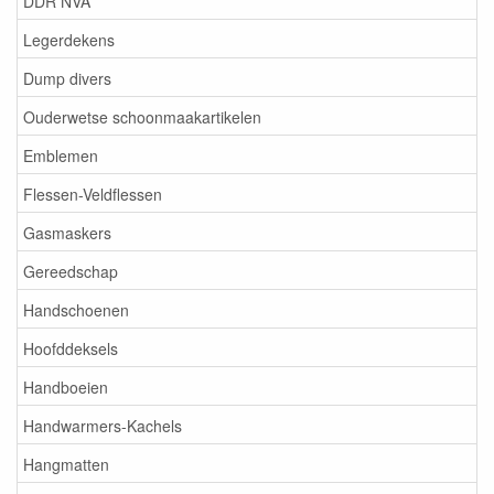
DDR NVA
Legerdekens
Dump divers
Ouderwetse schoonmaakartikelen
Emblemen
Flessen-Veldflessen
Gasmaskers
Gereedschap
Handschoenen
Hoofddeksels
Handboeien
Handwarmers-Kachels
Hangmatten