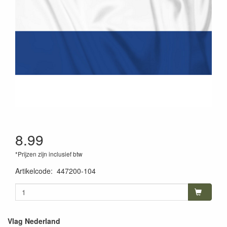
8.99
*Prijzen zijn inclusief btw
Artikelcode
:
447200-104
Vlag Nederland