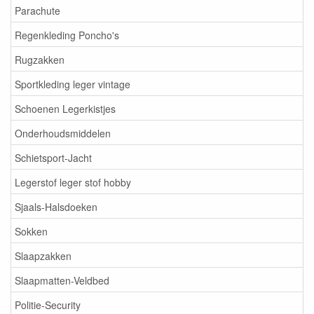
Parachute
Regenkleding Poncho's
Rugzakken
Sportkleding leger vintage
Schoenen Legerkistjes
Onderhoudsmiddelen
Schietsport-Jacht
Legerstof leger stof hobby
Sjaals-Halsdoeken
Sokken
Slaapzakken
Slaapmatten-Veldbed
Politie-Security