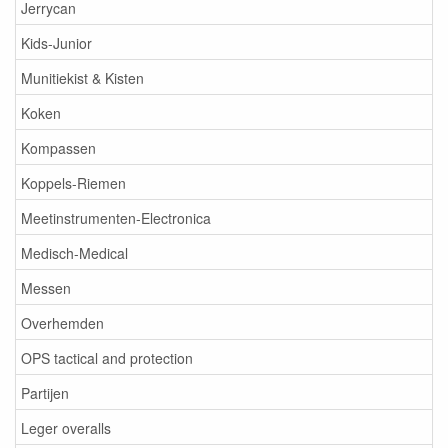
Jerrycan
Kids-Junior
Munitiekist & Kisten
Koken
Kompassen
Koppels-Riemen
Meetinstrumenten-Electronica
Medisch-Medical
Messen
Overhemden
OPS tactical and protection
Partijen
Leger overalls