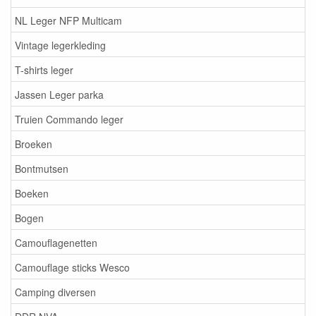
NL Leger NFP Multicam
Vintage legerkleding
T-shirts leger
Jassen Leger parka
Truien Commando leger
Broeken
Bontmutsen
Boeken
Bogen
Camouflagenetten
Camouflage sticks Wesco
Camping diversen