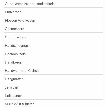
Ouderwetse schoonmaakartikelen
Emblemen
Flessen-Veldflessen
Gasmaskers
Gereedschap
Handschoenen
Hoofddeksels
Handboeien
Handwarmers-Kachels
Hangmatten
Jerrycan
Kids-Junior
Munitiekist & Kisten