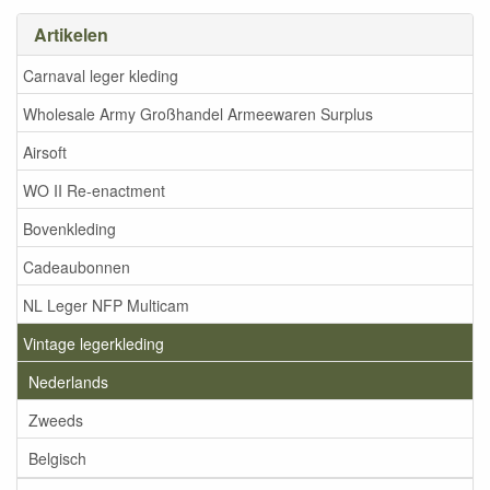
Artikelen
Carnaval leger kleding
Wholesale Army Großhandel Armeewaren Surplus
Airsoft
WO II Re-enactment
Bovenkleding
Cadeaubonnen
NL Leger NFP Multicam
Vintage legerkleding
Nederlands
Zweeds
Belgisch