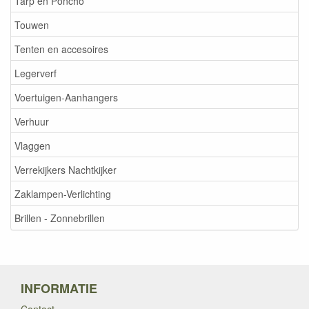
Tarp en Poncho
Touwen
Tenten en accesoires
Legerverf
Voertuigen-Aanhangers
Verhuur
Vlaggen
Verrekijkers Nachtkijker
Zaklampen-Verlichting
Brillen - Zonnebrillen
INFORMATIE