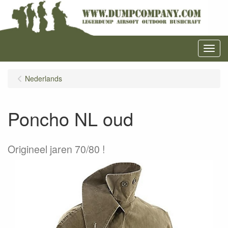
Menu
Nederlands
Poncho NL oud
Origineel jaren 70/80 !