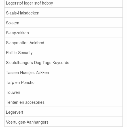
Legerstof leger stof hobby
Sjaals-Halsdoeken
Sokken
Slaapzakken
Slaapmatten-Veldbed
Politie-Security
Sleutelhangers Dog-Tags Keycords
Tassen Hoesjes Zakken
Tarp en Poncho
Touwen
Tenten en accesoires
Legerverf
Voertuigen-Aanhangers