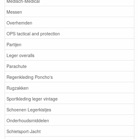
Medisch-Medical
Messen
Overhemden
OPS tactical and protection
Partijen
Leger overalls
Parachute
Regenkleding Poncho's
Rugzakken
Sportkleding leger vintage
Schoenen Legerkistjes
Onderhoudsmiddelen
Schietsport-Jacht