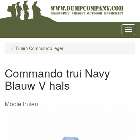
Menu
Truien Commando leger
Commando trui Navy
Blauw V hals
Mooie truien