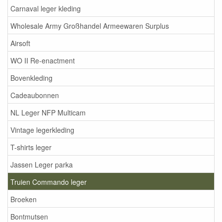
Carnaval leger kleding
Wholesale Army Großhandel Armeewaren Surplus
Airsoft
WO II Re-enactment
Bovenkleding
Cadeaubonnen
NL Leger NFP Multicam
Vintage legerkleding
T-shirts leger
Jassen Leger parka
Truien Commando leger
Broeken
Bontmutsen