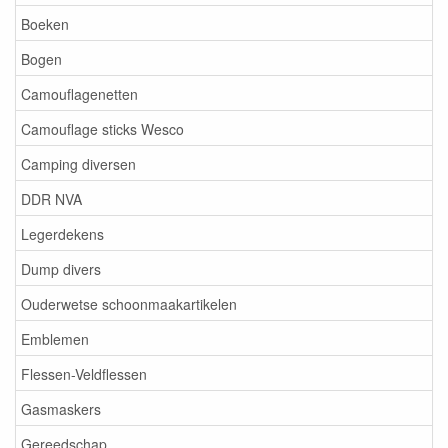
Boeken
Bogen
Camouflagenetten
Camouflage sticks Wesco
Camping diversen
DDR NVA
Legerdekens
Dump divers
Ouderwetse schoonmaakartikelen
Emblemen
Flessen-Veldflessen
Gasmaskers
Gereedschap