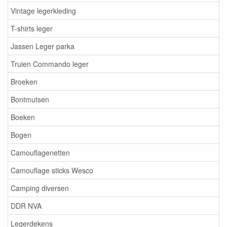
Vintage legerkleding
T-shirts leger
Jassen Leger parka
Truien Commando leger
Broeken
Bontmutsen
Boeken
Bogen
Camouflagenetten
Camouflage sticks Wesco
Camping diversen
DDR NVA
Legerdekens