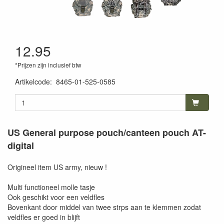
12.95
*Prijzen zijn inclusief btw
Artikelcode
:
8465-01-525-0585
US General purpose pouch/canteen pouch AT-
digital
Origineel item US army, nieuw !
Multi functioneel molle tasje
Ook geschikt voor een veldfles
Bovenkant door middel van twee strps aan te klemmen zodat
veldfles er goed in blijft