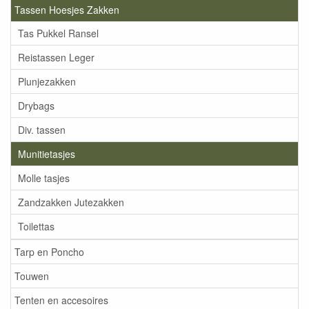
Tassen Hoesjes Zakken
Tas Pukkel Ransel
Reistassen Leger
Plunjezakken
Drybags
Div. tassen
Munitietasjes
Molle tasjes
Zandzakken Jutezakken
Toilettas
Tarp en Poncho
Touwen
Tenten en accesoires