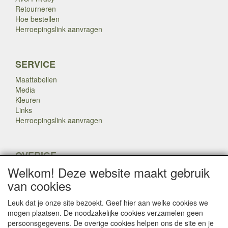
Retourneren
Hoe bestellen
Herroepingslink aanvragen
SERVICE
Maattabellen
Media
Kleuren
Links
Herroepingslink aanvragen
OVERIGE
Welkom! Deze website maakt gebruik
Veteranen
Nieuws
van cookies
Inkoop
Herroepingslink aanvragen
Leuk dat je onze site bezoekt. Geef hier aan welke cookies we
mogen plaatsen. De noodzakelijke cookies verzamelen geen
persoonsgegevens. De overige cookies helpen ons de site en je