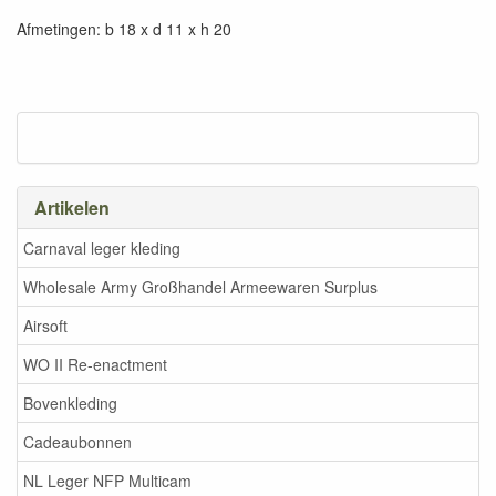
Afmetingen: b 18 x d 11 x h 20
Artikelen
Carnaval leger kleding
Wholesale Army Großhandel Armeewaren Surplus
Airsoft
WO II Re-enactment
Bovenkleding
Cadeaubonnen
NL Leger NFP Multicam