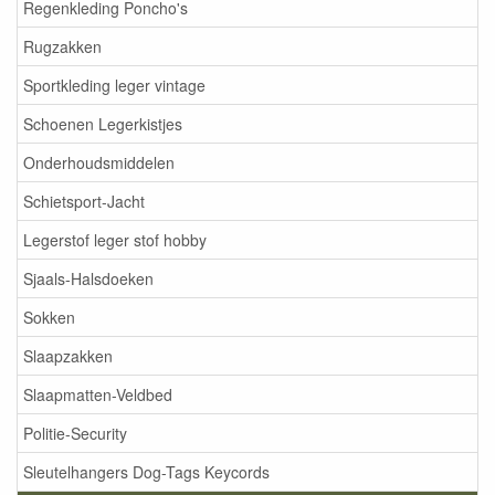
Regenkleding Poncho's
Rugzakken
Sportkleding leger vintage
Schoenen Legerkistjes
Onderhoudsmiddelen
Schietsport-Jacht
Legerstof leger stof hobby
Sjaals-Halsdoeken
Sokken
Slaapzakken
Slaapmatten-Veldbed
Politie-Security
Sleutelhangers Dog-Tags Keycords