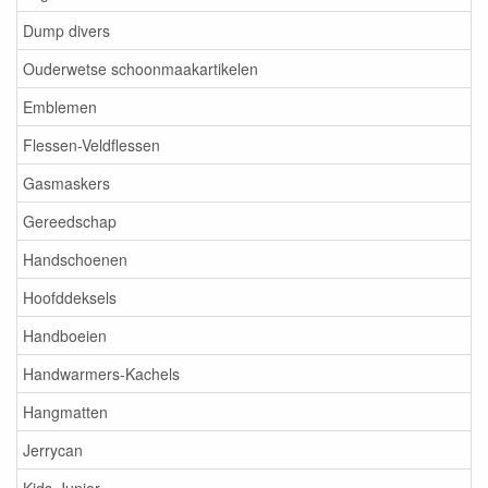
Dump divers
Ouderwetse schoonmaakartikelen
Emblemen
Flessen-Veldflessen
Gasmaskers
Gereedschap
Handschoenen
Hoofddeksels
Handboeien
Handwarmers-Kachels
Hangmatten
Jerrycan