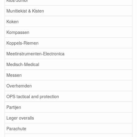
Kids-Junior
Munitiekist & Kisten
Koken
Kompassen
Koppels-Riemen
Meetinstrumenten-Electronica
Medisch-Medical
Messen
Overhemden
OPS tactical and protection
Partijen
Leger overalls
Parachute