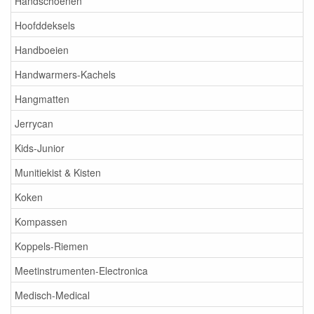
Handschoenen
Hoofddeksels
Handboeien
Handwarmers-Kachels
Hangmatten
Jerrycan
Kids-Junior
Munitiekist & Kisten
Koken
Kompassen
Koppels-Riemen
Meetinstrumenten-Electronica
Medisch-Medical