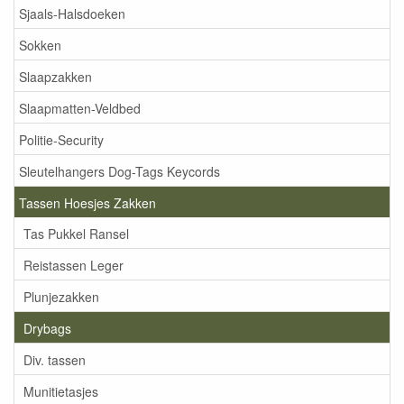
Sjaals-Halsdoeken
Sokken
Slaapzakken
Slaapmatten-Veldbed
Politie-Security
Sleutelhangers Dog-Tags Keycords
Tassen Hoesjes Zakken
Tas Pukkel Ransel
Reistassen Leger
Plunjezakken
Drybags
Div. tassen
Munitietasjes