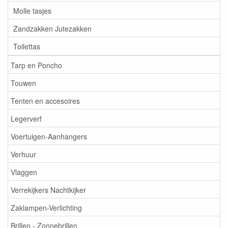
Molle tasjes
Zandzakken Jutezakken
Toilettas
Tarp en Poncho
Touwen
Tenten en accesoires
Legerverf
Voertuigen-Aanhangers
Verhuur
Vlaggen
Verrekijkers Nachtkijker
Zaklampen-Verlichting
Brillen - Zonnebrillen