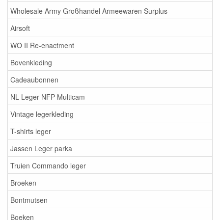
Wholesale Army Großhandel Armeewaren Surplus
Airsoft
WO II Re-enactment
Bovenkleding
Cadeaubonnen
NL Leger NFP Multicam
Vintage legerkleding
T-shirts leger
Jassen Leger parka
Truien Commando leger
Broeken
Bontmutsen
Boeken