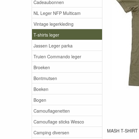
Cadeaubonnen
NL Leger NFP Multicam
Vintage legerkleding
T-shirts leger
Jassen Leger parka
Truien Commando leger
Broeken
Bontmutsen
Boeken
Bogen
Camouflagenetten
Camouflage sticks Wesco
MASH T-SHIRT
Camping diversen