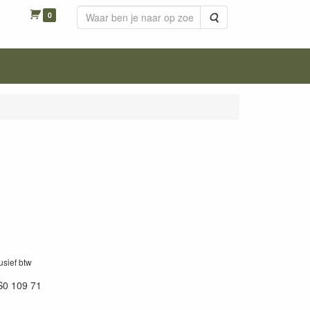
0
Zoeken
lusief btw
S0 109 71