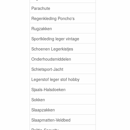
Parachute
Regenkleding Poncho's
Rugzakken
Sportkleding leger vintage
Schoenen Legerkistjes
Onderhoudsmiddelen
Schietsport-Jacht
Legerstof leger stof hobby
Sjaals-Halsdoeken
Sokken
Slaapzakken
Slaapmatten-Veldbed
Politie-Security