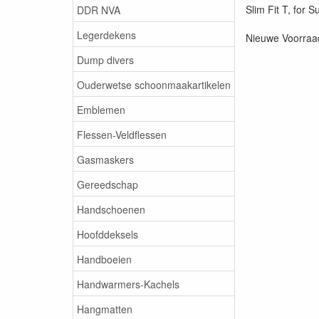
Slim Fit T, for 
DDR NVA
Legerdekens
Nieuwe Voorraad
Dump divers
Ouderwetse schoonmaakartikelen
Emblemen
Flessen-Veldflessen
Gasmaskers
Gereedschap
Handschoenen
Hoofddeksels
Handboeien
Handwarmers-Kachels
Hangmatten