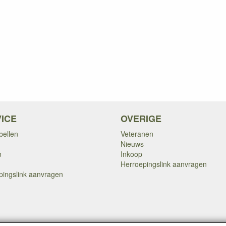
ICE
OVERIGE
bellen
Veteranen
Nieuws
n
Inkoop
Herroepingslink aanvragen
pingslink aanvragen