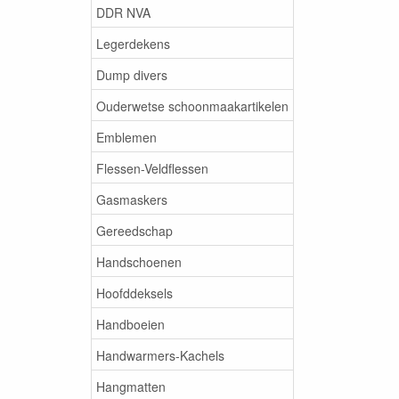
DDR NVA
Legerdekens
Dump divers
Ouderwetse schoonmaakartikelen
Emblemen
Flessen-Veldflessen
Gasmaskers
Gereedschap
Handschoenen
Hoofddeksels
Handboeien
Handwarmers-Kachels
Hangmatten