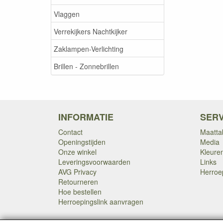
Vlaggen
Verrekijkers Nachtkijker
Zaklampen-Verlichting
Brillen - Zonnebrillen
INFORMATIE
SERV
Contact
Maatta
Openingstijden
Media
Onze winkel
Kleure
Leveringsvoorwaarden
Links
AVG Privacy
Herroe
Retourneren
Hoe bestellen
Herroepingslink aanvragen