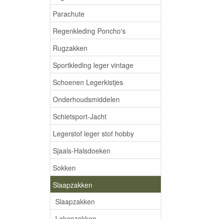
Parachute
Regenkleding Poncho's
Rugzakken
Sportkleding leger vintage
Schoenen Legerkistjes
Onderhoudsmiddelen
Schietsport-Jacht
Legerstof leger stof hobby
Sjaals-Halsdoeken
Sokken
Slaapzakken
Slaapzakken
Lakenzakken