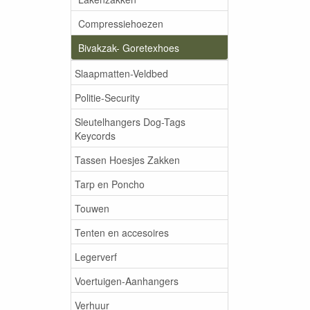
Compressiehoezen
Bivakzak- Goretexhoes
Slaapmatten-Veldbed
Politie-Security
Sleutelhangers Dog-Tags
Keycords
Tassen Hoesjes Zakken
Tarp en Poncho
Touwen
Tenten en accesoires
Legerverf
Voertuigen-Aanhangers
Verhuur