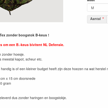
Aantal
 Tex zonder boogstok B-keus !
us om een B.-keus bivitent NL Defensie.
n zonder hoesje.
is meestal kapot, scheur etc.
handig is of een kleiner budget heeft zijn deze hoezen na wat herstel 
0 cm x 15 cm doorsnede
80 gram
geleverd dus zonder haringen en boogstokje.