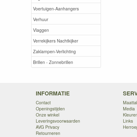
Voertuigen-Aanhangers
Verhuur
Vlaggen
Verrekijkers Nachtkijker
Zaklampen-Verlichting
Brillen - Zonnebrillen
INFORMATIE
SERV
Contact
Maatta
Openingstijden
Media
Onze winkel
Kleure
Leveringsvoorwaarden
Links
AVG Privacy
Herroe
Retourneren