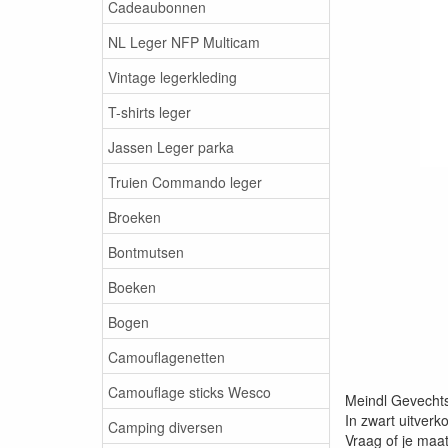
Cadeaubonnen
NL Leger NFP Multicam
Vintage legerkleding
T-shirts leger
Jassen Leger parka
Truien Commando leger
Broeken
Bontmutsen
Boeken
Bogen
Camouflagenetten
Camouflage sticks Wesco
Meindl Gevechts
In zwart uitverk
Camping diversen
Vraag of je maat