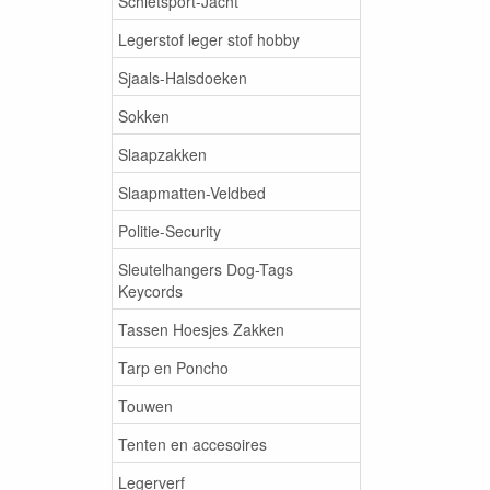
Schietsport-Jacht
Legerstof leger stof hobby
Sjaals-Halsdoeken
Sokken
Slaapzakken
Slaapmatten-Veldbed
Politie-Security
Sleutelhangers Dog-Tags
Keycords
Tassen Hoesjes Zakken
Tarp en Poncho
Touwen
Tenten en accesoires
Legerverf