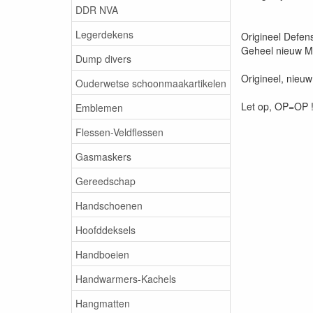
DDR NVA
Legerdekens
Origineel Defens
Geheel nieuw M
Dump divers
Origineel, nieuw
Ouderwetse schoonmaakartikelen
Let op, OP=OP 
Emblemen
Flessen-Veldflessen
Gasmaskers
Gereedschap
Handschoenen
Hoofddeksels
Handboeien
Handwarmers-Kachels
Hangmatten