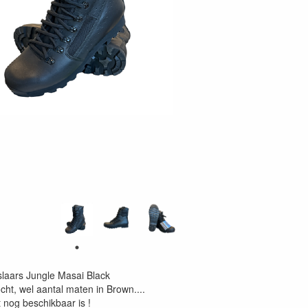
laars Jungle Masai Black
ocht, wel aantal maten in Brown....
 nog beschikbaar is !