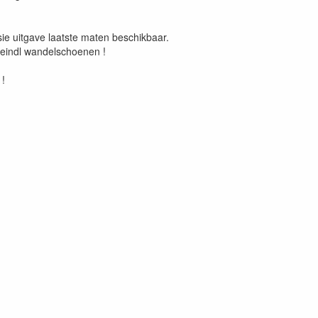
ie uitgave laatste maten beschikbaar.
eindl wandelschoenen !
 !
!