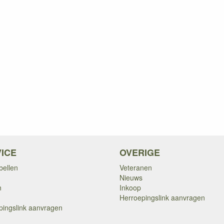
ICE
OVERIGE
bellen
Veteranen
Nieuws
n
Inkoop
Herroepingslink aanvragen
pingslink aanvragen