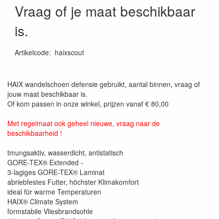
Vraag of je maat beschikbaar
is.
Artikelcode
:
haixscout
HAIX wandelschoen defensie gebruikt, aantal binnen, vraag of
jouw maat beschikbaar is.
Of kom passen in onze winkel, prijzen vanaf € 80,00
Met regelmaat ook geheel nieuwe, vraag naar de
beschikbaarheid !
tmungsaktiv, wasserdicht, antistatisch
GORE-TEX® Extended -
3-lagiges GORE-TEX® Laminat
abriebfestes Futter, höchster Klimakomfort
ideal für warme Temperaturen
HAIX® Climate System
formstabile Vliesbrandsohle