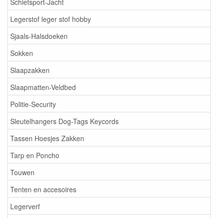
Schietsport-Jacht
Legerstof leger stof hobby
Sjaals-Halsdoeken
Sokken
Slaapzakken
Slaapmatten-Veldbed
Politie-Security
Sleutelhangers Dog-Tags Keycords
Tassen Hoesjes Zakken
Tarp en Poncho
Touwen
Tenten en accesoires
Legerverf