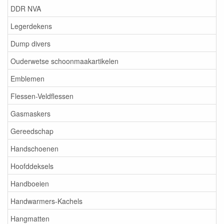
DDR NVA
Legerdekens
Dump divers
Ouderwetse schoonmaakartikelen
Emblemen
Flessen-Veldflessen
Gasmaskers
Gereedschap
Handschoenen
Hoofddeksels
Handboeien
Handwarmers-Kachels
Hangmatten