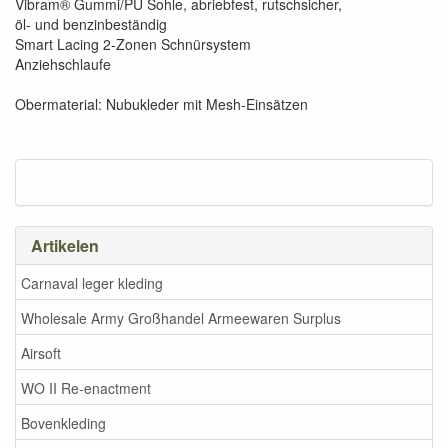
Vibram® Gummi/PU Sohle, abriebfest, rutschsicher,
öl- und benzinbeständig
Smart Lacing 2-Zonen Schnürsystem
Anziehschlaufe
Obermaterial: Nubukleder mit Mesh-Einsätzen
Artikelen
Carnaval leger kleding
Wholesale Army Großhandel Armeewaren Surplus
Airsoft
WO II Re-enactment
Bovenkleding