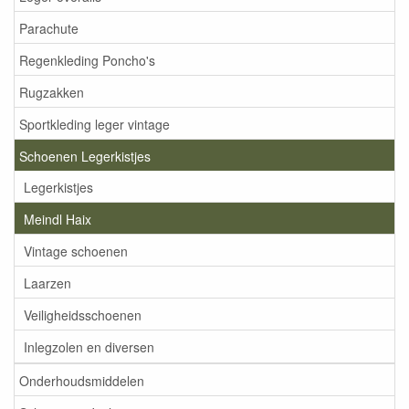
Parachute
Regenkleding Poncho's
Rugzakken
Sportkleding leger vintage
Schoenen Legerkistjes
Legerkistjes
Meindl Haix
Vintage schoenen
Laarzen
Veiligheidsschoenen
Inlegzolen en diversen
Onderhoudsmiddelen