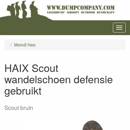
Menu
Meindl Haix
HAIX Scout
wandelschoen defensie
gebruikt
Scout bruin