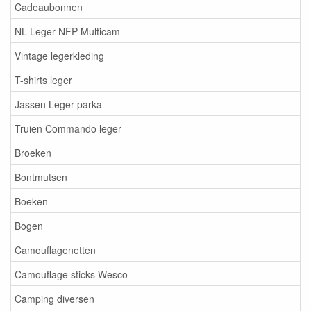
Cadeaubonnen
NL Leger NFP Multicam
Vintage legerkleding
T-shirts leger
Jassen Leger parka
Truien Commando leger
Broeken
Bontmutsen
Boeken
Bogen
Camouflagenetten
Camouflage sticks Wesco
Camping diversen