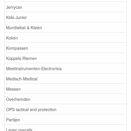
Jerrycan
Kids-Junior
Munitiekist & Kisten
Koken
Kompassen
Koppels-Riemen
Meetinstrumenten-Electronica
Medisch-Medical
Messen
Overhemden
OPS tactical and protection
Partijen
Leger overalls