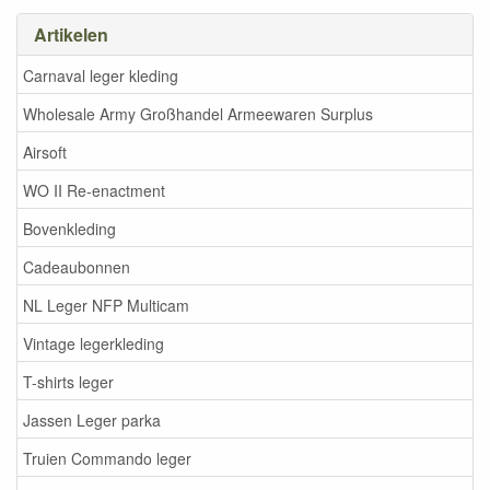
Artikelen
Carnaval leger kleding
Wholesale Army Großhandel Armeewaren Surplus
Airsoft
WO II Re-enactment
Bovenkleding
Cadeaubonnen
NL Leger NFP Multicam
Vintage legerkleding
T-shirts leger
Jassen Leger parka
Truien Commando leger