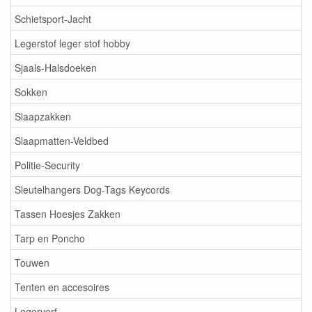
Schietsport-Jacht
Legerstof leger stof hobby
Sjaals-Halsdoeken
Sokken
Slaapzakken
Slaapmatten-Veldbed
Politie-Security
Sleutelhangers Dog-Tags Keycords
Tassen Hoesjes Zakken
Tarp en Poncho
Touwen
Tenten en accesoires
Legerverf