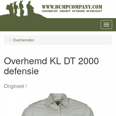
Menu
Overhemden
Overhemd KL DT 2000
defensie
Origineel !