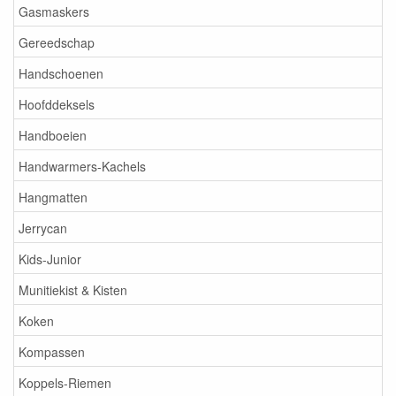
Gasmaskers
Gereedschap
Handschoenen
Hoofddeksels
Handboeien
Handwarmers-Kachels
Hangmatten
Jerrycan
Kids-Junior
Munitiekist & Kisten
Koken
Kompassen
Koppels-Riemen