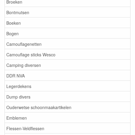
Broeken
Bontmutsen
Boeken
Bogen
Camouflagenetten
Camouflage sticks Wesco
Camping diversen
DDR NVA
Legerdekens
Dump divers
Ouderwetse schoonmaakartikelen
Emblemen
Flessen-Veldflessen