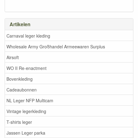
Artikelen
Carnaval leger kleding
Wholesale Army Großhandel Armeewaren Surplus
Airsoft
WO II Re-enactment
Bovenkleding
Cadeaubonnen
NL Leger NFP Multicam
Vintage legerkleding
T-shirts leger
Jassen Leger parka