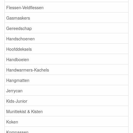
Flessen-Veldflessen
Gasmaskers
Gereedschap
Handschoenen
Hoofddeksels
Handboeien
Handwarmers-Kachels
Hangmatten
Jerrycan
Kids-Junior
Munitiekist & Kisten
Koken
Kompassen