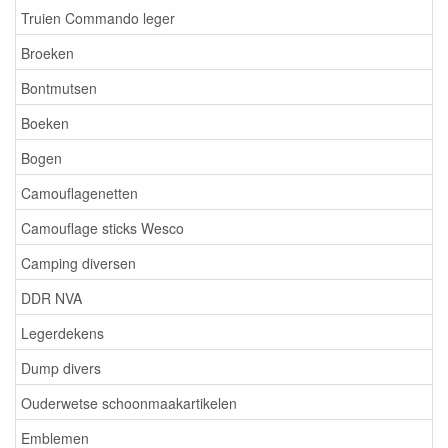
Truien Commando leger
Broeken
Bontmutsen
Boeken
Bogen
Camouflagenetten
Camouflage sticks Wesco
Camping diversen
DDR NVA
Legerdekens
Dump divers
Ouderwetse schoonmaakartikelen
Emblemen