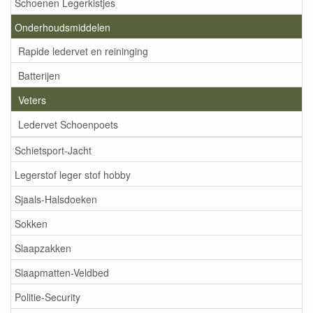
Schoenen Legerkistjes
Onderhoudsmiddelen
Rapide ledervet en reininging
Batterijen
Veters
Ledervet Schoenpoets
Schietsport-Jacht
Legerstof leger stof hobby
Sjaals-Halsdoeken
Sokken
Slaapzakken
Slaapmatten-Veldbed
Politie-Security