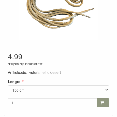
4.99
*Prijzen zijn inclusief btw
Artikelcode
:
vetersmeindldesert
Lengte