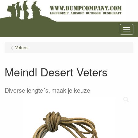
Menu
Veters
Meindl Desert Veters
Diverse lengte´s, maak je keuze