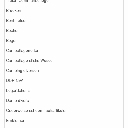
Truien Commando leger
Broeken
Bontmutsen
Boeken
Bogen
Camouflagenetten
Camouflage sticks Wesco
Camping diversen
DDR NVA
Legerdekens
Dump divers
Ouderwetse schoonmaakartikelen
Emblemen