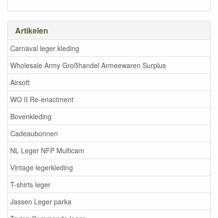
Artikelen
Carnaval leger kleding
Wholesale Army Großhandel Armeewaren Surplus
Airsoft
WO II Re-enactment
Bovenkleding
Cadeaubonnen
NL Leger NFP Multicam
Vintage legerkleding
T-shirts leger
Jassen Leger parka