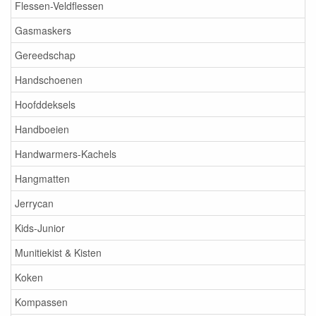
Flessen-Veldflessen
Gasmaskers
Gereedschap
Handschoenen
Hoofddeksels
Handboeien
Handwarmers-Kachels
Hangmatten
Jerrycan
Kids-Junior
Munitiekist & Kisten
Koken
Kompassen