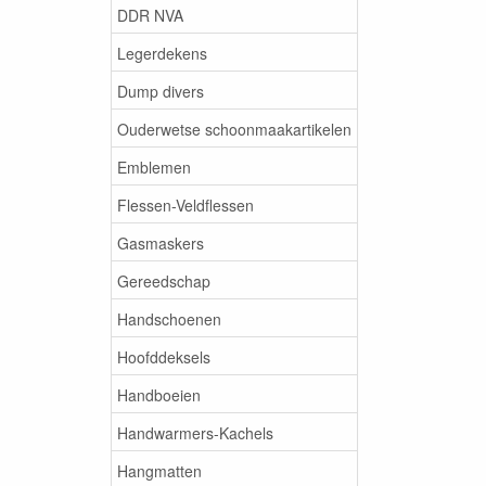
DDR NVA
Legerdekens
Dump divers
Ouderwetse schoonmaakartikelen
Emblemen
Flessen-Veldflessen
Gasmaskers
Gereedschap
Handschoenen
Hoofddeksels
Handboeien
Handwarmers-Kachels
Hangmatten