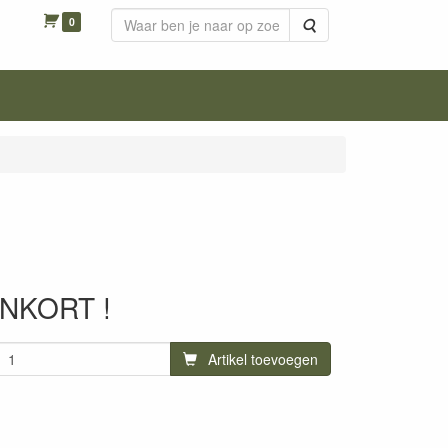
0
Zoeken
NKORT !
Artikel toevoegen