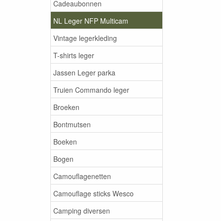
Cadeaubonnen
NL Leger NFP Multicam
Vintage legerkleding
T-shirts leger
Jassen Leger parka
Truien Commando leger
Broeken
Bontmutsen
Boeken
Bogen
Camouflagenetten
Camouflage sticks Wesco
Camping diversen