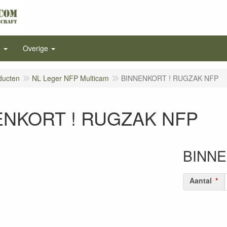
e
Overige
ducten
NL Leger NFP Multicam
BINNENKORT ! RUGZAK NFP
ENKORT ! RUGZAK NFP
BINNE
Aantal