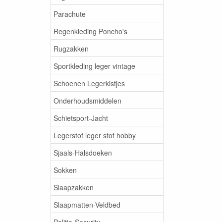
Parachute
Regenkleding Poncho's
Rugzakken
Sportkleding leger vintage
Schoenen Legerkistjes
Onderhoudsmiddelen
Schietsport-Jacht
Legerstof leger stof hobby
Sjaals-Halsdoeken
Sokken
Slaapzakken
Slaapmatten-Veldbed
Politie-Security