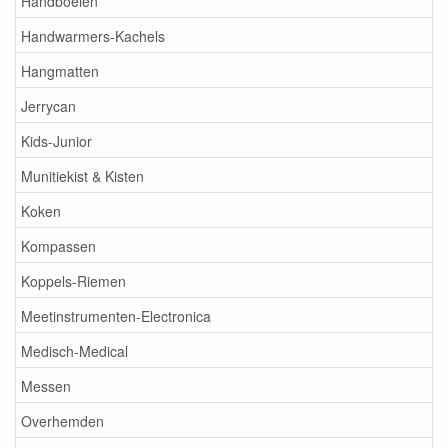
Handboeien
Handwarmers-Kachels
Hangmatten
Jerrycan
Kids-Junior
Munitiekist & Kisten
Koken
Kompassen
Koppels-Riemen
Meetinstrumenten-Electronica
Medisch-Medical
Messen
Overhemden