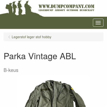
Menu
Legerstof leger stof hobby
Parka Vintage ABL
B-keus