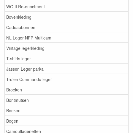
WO II Re-enactment
Bovenkleding
Cadeaubonnen
NL Leger NFP Multicam
Vintage legerkleding
T-shirts leger
Jassen Leger parka
Truien Commando leger
Broeken
Bontmutsen
Boeken
Bogen
Camouflagenetten