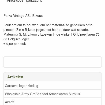
Artikelcode
:
parkaabl-b
Parka Vintage ABL B-keus
Leuk om om te bouwen, om het materiaal te gebruiken of te
pimpen. Zin n B-keus jasjes met hier en daar wat schade.
Matenmix S, M, L kom uitzoeken in de winkel ! Origineel jaren 70-
80 Belgisch leger.
€ 9,00 per stuk
Artikelen
Carnaval leger kleding
Wholesale Army Großhandel Armeewaren Surplus
Airsoft