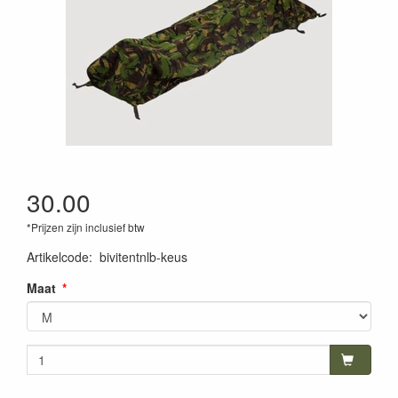
30.00
*Prijzen zijn inclusief btw
Artikelcode
:
bivitentnlb-keus
Maat