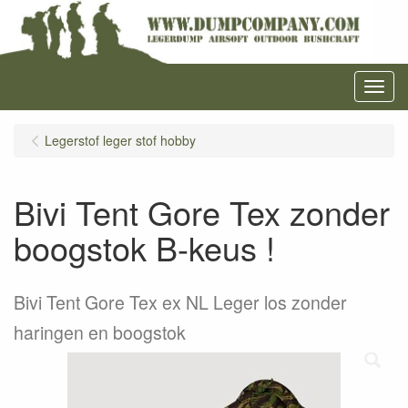
Menu
Legerstof leger stof hobby
Bivi Tent Gore Tex zonder
boogstok B-keus !
Bivi Tent Gore Tex ex NL Leger los zonder
haringen en boogstok