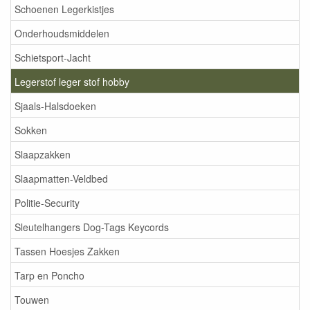
Schoenen Legerkistjes
Onderhoudsmiddelen
Schietsport-Jacht
Legerstof leger stof hobby
Sjaals-Halsdoeken
Sokken
Slaapzakken
Slaapmatten-Veldbed
Politie-Security
Sleutelhangers Dog-Tags Keycords
Tassen Hoesjes Zakken
Tarp en Poncho
Touwen