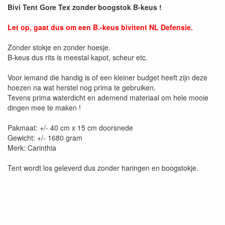
Bivi Tent Gore Tex zonder boogstok B-keus !
Let op, gaat dus om een B.-keus bivitent NL Defensie.
Zonder stokje en zonder hoesje.
B-keus dus rits is meestal kapot, scheur etc.
Voor iemand die handig is of een kleiner budget heeft zijn deze
hoezen na wat herstel nog prima te gebruiken.
Tevens prima waterdicht en ademend materiaal om hele mooie
dingen mee te maken !
Pakmaat: +/- 40 cm x 15 cm doorsnede
Gewicht: +/- 1680 gram
Merk: Carinthia
Tent wordt los geleverd dus zonder haringen en boogstokje.