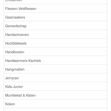
Flessen-Veldflessen
Gasmaskers
Gereedschap
Handschoenen
Hoofddeksels
Handboeien
Handwarmers-Kachels
Hangmatten
Jerrycan
Kids-Junior
Munitiekist & Kisten
Koken