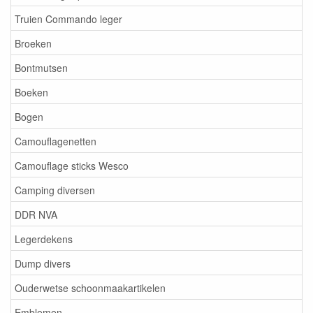
Truien Commando leger
Broeken
Bontmutsen
Boeken
Bogen
Camouflagenetten
Camouflage sticks Wesco
Camping diversen
DDR NVA
Legerdekens
Dump divers
Ouderwetse schoonmaakartikelen
Emblemen