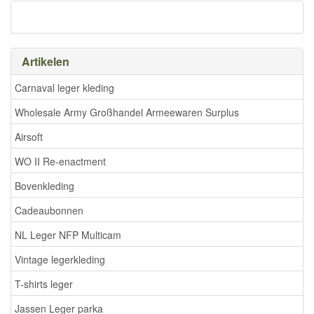
Artikelen
Carnaval leger kleding
Wholesale Army Großhandel Armeewaren Surplus
Airsoft
WO II Re-enactment
Bovenkleding
Cadeaubonnen
NL Leger NFP Multicam
Vintage legerkleding
T-shirts leger
Jassen Leger parka