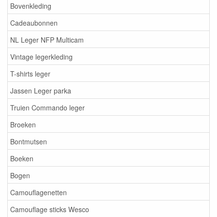
Bovenkleding
Cadeaubonnen
NL Leger NFP Multicam
Vintage legerkleding
T-shirts leger
Jassen Leger parka
Truien Commando leger
Broeken
Bontmutsen
Boeken
Bogen
Camouflagenetten
Camouflage sticks Wesco