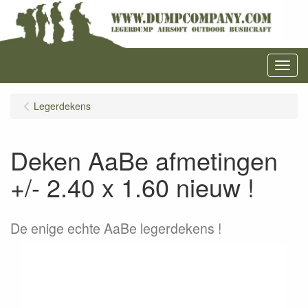
Menu
Legerdekens
Deken AaBe afmetingen
+/- 2.40 x 1.60 nieuw !
De enige echte AaBe legerdekens !