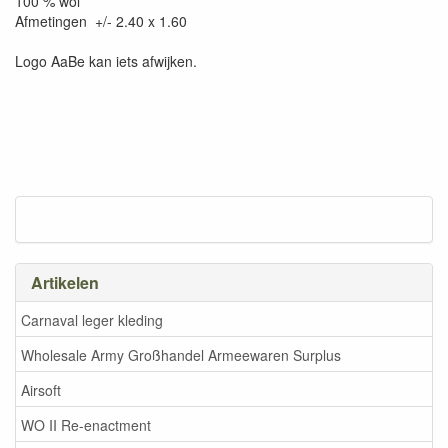
100 % wol
Afmetingen +/- 2.40 x 1.60
Logo AaBe kan iets afwijken.
Artikelen
Carnaval leger kleding
Wholesale Army Großhandel Armeewaren Surplus
Airsoft
WO II Re-enactment