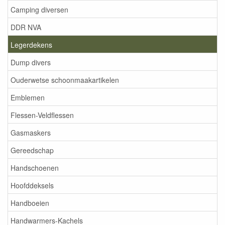
Camping diversen
DDR NVA
Legerdekens
Dump divers
Ouderwetse schoonmaakartikelen
Emblemen
Flessen-Veldflessen
Gasmaskers
Gereedschap
Handschoenen
Hoofddeksels
Handboeien
Handwarmers-Kachels