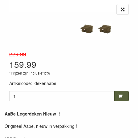
229.99
159.99
*Prijzen zijn inclusief btw
Artikelcode
:
dekenaabe
AaBe Legerdeken Nieuw !
Origineel Aabe, nieuw in verpakking !