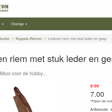
e
Overige
ducten
Koppels-Riemen
Lederen riem met stuk leder en gesp
n riem met stuk leder en g
 Mooi voor de hobby...
9.99
7.00
*Prijzen zijn inc
Artikelcode
: