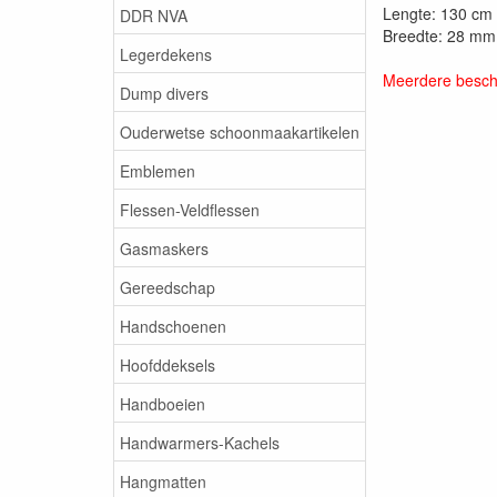
Lengte: 130 cm
DDR NVA
Breedte: 28 mm
Legerdekens
Meerdere beschi
Dump divers
Ouderwetse schoonmaakartikelen
Emblemen
Flessen-Veldflessen
Gasmaskers
Gereedschap
Handschoenen
Hoofddeksels
Handboeien
Handwarmers-Kachels
Hangmatten