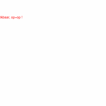
kbaar, op=op !