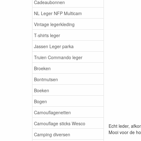
Cadeaubonnen
NL Leger NFP Multicam
Vintage legerkleding
T-shirts leger
Jassen Leger parka
Truien Commando leger
Broeken
Bontmutsen
Boeken
Bogen
Camouflagenetten
Camouflage sticks Wesco
Echt leder, afko
Mooi voor de ho
Camping diversen