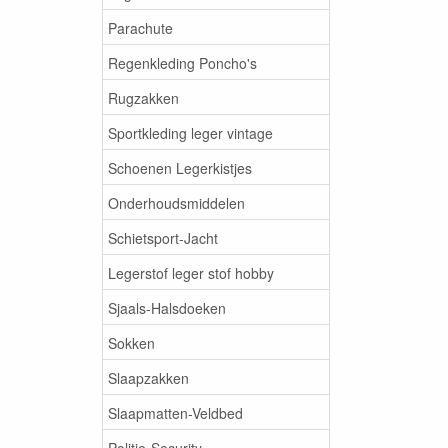
Parachute
Regenkleding Poncho's
Rugzakken
Sportkleding leger vintage
Schoenen Legerkistjes
Onderhoudsmiddelen
Schietsport-Jacht
Legerstof leger stof hobby
Sjaals-Halsdoeken
Sokken
Slaapzakken
Slaapmatten-Veldbed
Politie-Security