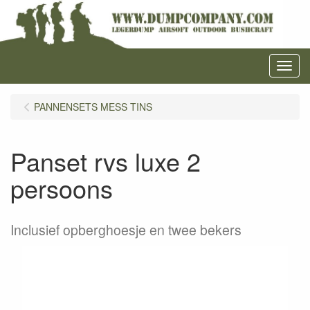
Menu
PANNENSETS MESS TINS
Panset rvs luxe 2
persoons
Inclusief opberghoesje en twee bekers