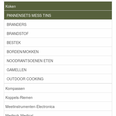
Koken
PANNENSETS MESS TINS
BRANDERS
BRANDSTOF
BESTEK
BORDEN/MOKKEN
NOODRANTSOENEN ETEN
GAMELLEN
OUTDOOR COOKING
Kompassen
Koppels-Riemen
Meetinstrumenten-Electronica
Medisch-Medical