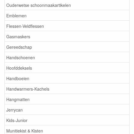
Ouderwetse schoonmaakartikelen
Emblemen
Flessen-Veldflessen
Gasmaskers
Gereedschap
Handschoenen
Hoofddeksels
Handboeien
Handwarmers-Kachels
Hangmatten
Jerrycan
Kids-Junior
Munitiekist & Kisten