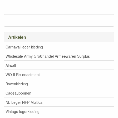
Artikelen
Carnaval leger kleding
Wholesale Army Großhandel Armeewaren Surplus
Airsoft
WO II Re-enactment
Bovenkleding
Cadeaubonnen
NL Leger NFP Multicam
Vintage legerkleding