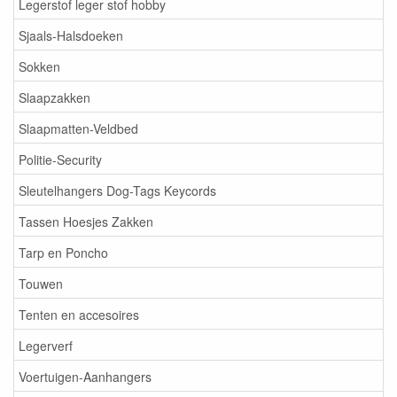
Legerstof leger stof hobby
Sjaals-Halsdoeken
Sokken
Slaapzakken
Slaapmatten-Veldbed
Politie-Security
Sleutelhangers Dog-Tags Keycords
Tassen Hoesjes Zakken
Tarp en Poncho
Touwen
Tenten en accesoires
Legerverf
Voertuigen-Aanhangers