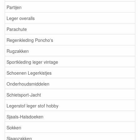
Partijen
Leger overalls
Parachute
Regenkleding Poncho's
Rugzakken
Sportkleding leger vintage
Schoenen Legerkistjes
Onderhoudsmiddelen
Schietsport-Jacht
Legerstof leger stof hobby
Sjaals-Halsdoeken
Sokken
Slaapzakken