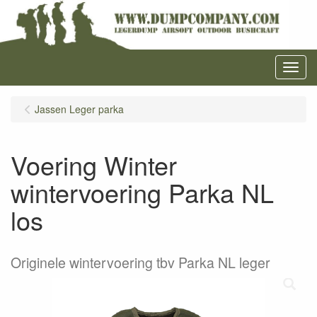
Menu
Jassen Leger parka
Voering Winter
wintervoering Parka NL
los
Originele wintervoering tbv Parka NL leger