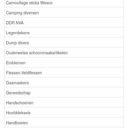
Camouflage sticks Wesco
Camping diversen
DDR NVA
Legerdekens
Dump divers
Ouderwetse schoonmaakartikelen
Emblemen
Flessen-Veldflessen
Gasmaskers
Gereedschap
Handschoenen
Hoofddeksels
Handboeien