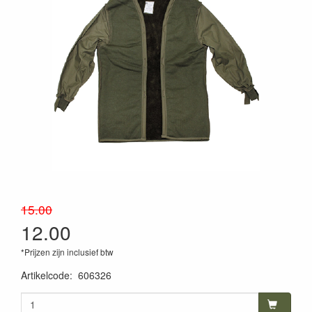
15.00
12.00
*Prijzen zijn inclusief btw
Artikelcode
:
606326