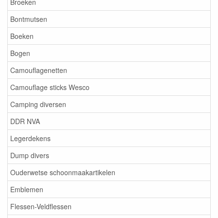
Broeken
Bontmutsen
Boeken
Bogen
Camouflagenetten
Camouflage sticks Wesco
Camping diversen
DDR NVA
Legerdekens
Dump divers
Ouderwetse schoonmaakartikelen
Emblemen
Flessen-Veldflessen