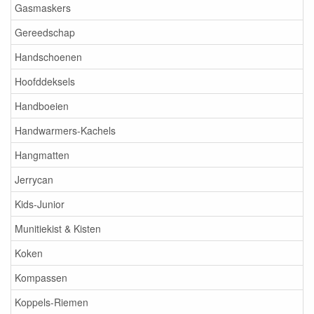
Gasmaskers
Gereedschap
Handschoenen
Hoofddeksels
Handboeien
Handwarmers-Kachels
Hangmatten
Jerrycan
Kids-Junior
Munitiekist & Kisten
Koken
Kompassen
Koppels-Riemen