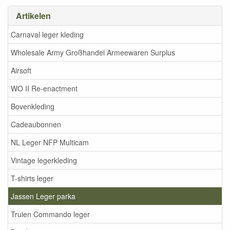
Artikelen
Carnaval leger kleding
Wholesale Army Großhandel Armeewaren Surplus
Airsoft
WO II Re-enactment
Bovenkleding
Cadeaubonnen
NL Leger NFP Multicam
Vintage legerkleding
T-shirts leger
Jassen Leger parka
Truien Commando leger