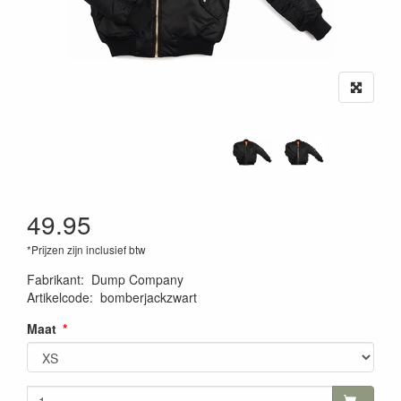
49.95
*Prijzen zijn inclusief btw
Fabrikant
:
Dump Company
Artikelcode
:
bomberjackzwart
Maat