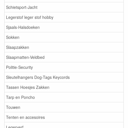
Schietsport-Jacht
Legerstof leger stof hobby
Sjaals-Halsdoeken
Sokken
Slaapzakken
Slaapmatten-Veldbed
Politie-Security
Sleutelhangers Dog-Tags Keycords
Tassen Hoesjes Zakken
Tarp en Poncho
Touwen
Tenten en accesoires
Legerverf