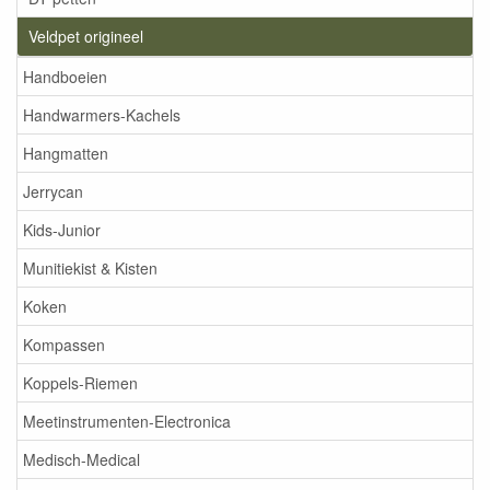
Veldpet origineel
Handboeien
Handwarmers-Kachels
Hangmatten
Jerrycan
Kids-Junior
Munitiekist & Kisten
Koken
Kompassen
Koppels-Riemen
Meetinstrumenten-Electronica
Medisch-Medical