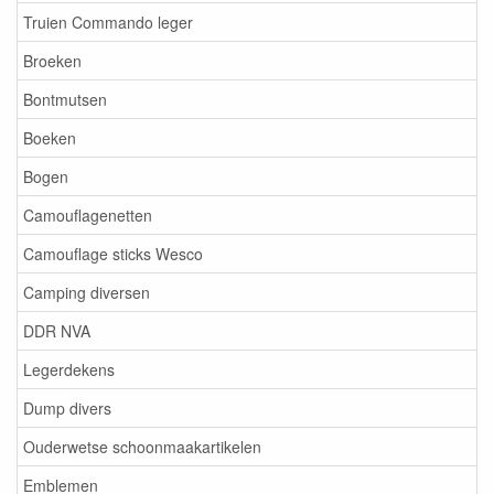
Truien Commando leger
Broeken
Bontmutsen
Boeken
Bogen
Camouflagenetten
Camouflage sticks Wesco
Camping diversen
DDR NVA
Legerdekens
Dump divers
Ouderwetse schoonmaakartikelen
Emblemen