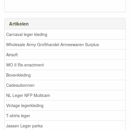
Artikelen
Carnaval leger kleding
Wholesale Army Großhandel Armeewaren Surplus
Airsoft
WO II Re-enactment
Bovenkleding
Cadeaubonnen
NL Leger NFP Multicam
Vintage legerkleding
T-shirts leger
Jassen Leger parka