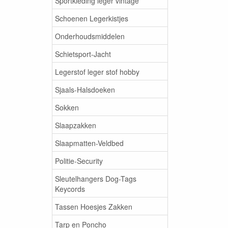
Sportkleding leger vintage
Schoenen Legerkistjes
Onderhoudsmiddelen
Schietsport-Jacht
Legerstof leger stof hobby
Sjaals-Halsdoeken
Sokken
Slaapzakken
Slaapmatten-Veldbed
Politie-Security
Sleutelhangers Dog-Tags
Keycords
Tassen Hoesjes Zakken
Tarp en Poncho