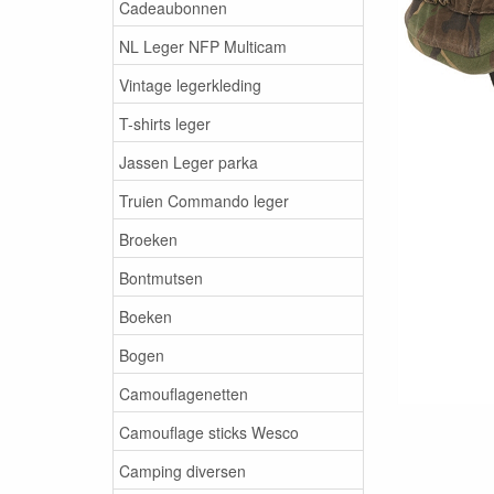
Cadeaubonnen
NL Leger NFP Multicam
Vintage legerkleding
T-shirts leger
Jassen Leger parka
Truien Commando leger
Broeken
Bontmutsen
Boeken
Bogen
Camouflagenetten
Camouflage sticks Wesco
Camping diversen