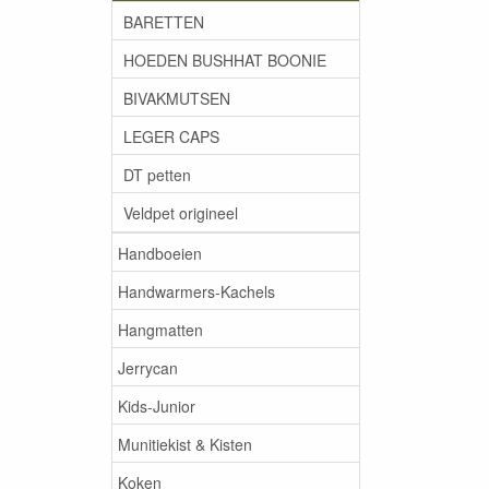
BARETTEN
HOEDEN BUSHHAT BOONIE
BIVAKMUTSEN
LEGER CAPS
DT petten
Veldpet origineel
Handboeien
Handwarmers-Kachels
Hangmatten
Jerrycan
Kids-Junior
Munitiekist & Kisten
Koken