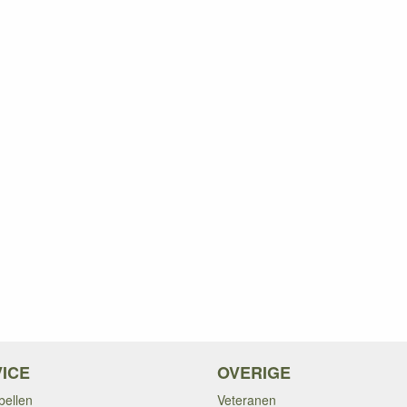
ICE
OVERIGE
bellen
Veteranen