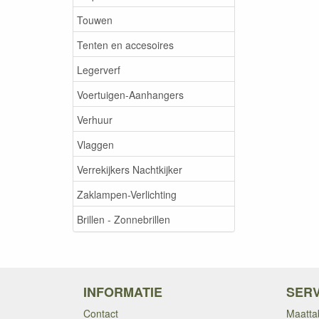
Touwen
Tenten en accesoires
Legerverf
Voertuigen-Aanhangers
Verhuur
Vlaggen
Verrekijkers Nachtkijker
Zaklampen-Verlichting
Brillen - Zonnebrillen
INFORMATIE
SERV
Contact
Maatta