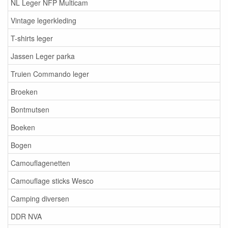
NL Leger NFP Multicam
Vintage legerkleding
T-shirts leger
Jassen Leger parka
Truien Commando leger
Broeken
Bontmutsen
Boeken
Bogen
Camouflagenetten
Camouflage sticks Wesco
Camping diversen
DDR NVA