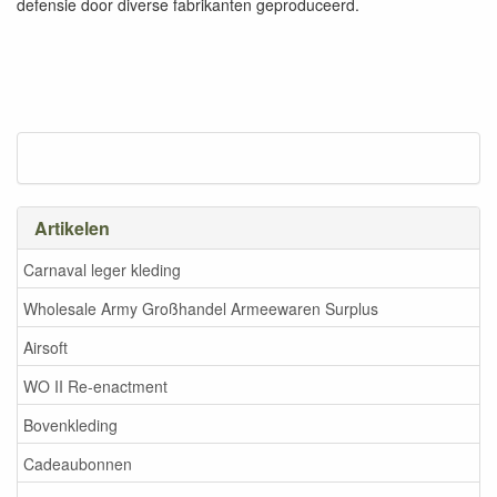
defensie door diverse fabrikanten geproduceerd.
Artikelen
Carnaval leger kleding
Wholesale Army Großhandel Armeewaren Surplus
Airsoft
WO II Re-enactment
Bovenkleding
Cadeaubonnen