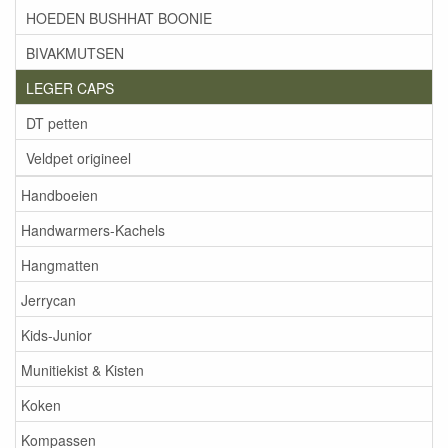
HOEDEN BUSHHAT BOONIE
BIVAKMUTSEN
LEGER CAPS
DT petten
Veldpet origineel
Handboeien
Handwarmers-Kachels
Hangmatten
Jerrycan
Kids-Junior
Munitiekist & Kisten
Koken
Kompassen