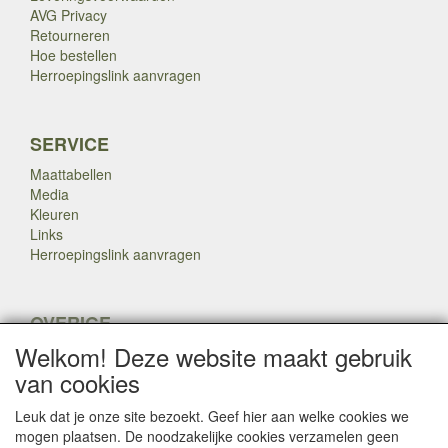
AVG Privacy
Retourneren
Hoe bestellen
Herroepingslink aanvragen
SERVICE
Maattabellen
Media
Kleuren
Links
Herroepingslink aanvragen
OVERIGE
Welkom! Deze website maakt gebruik
Veteranen
Nieuws
van cookies
Inkoop
Herroepingslink aanvragen
Leuk dat je onze site bezoekt. Geef hier aan welke cookies we
mogen plaatsen. De noodzakelijke cookies verzamelen geen