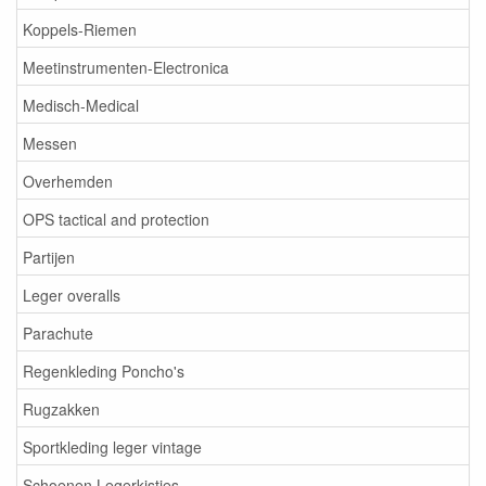
Koppels-Riemen
Meetinstrumenten-Electronica
Medisch-Medical
Messen
Overhemden
OPS tactical and protection
Partijen
Leger overalls
Parachute
Regenkleding Poncho's
Rugzakken
Sportkleding leger vintage
Schoenen Legerkistjes