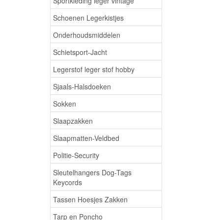
Sportkleding leger vintage
Schoenen Legerkistjes
Onderhoudsmiddelen
Schietsport-Jacht
Legerstof leger stof hobby
Sjaals-Halsdoeken
Sokken
Slaapzakken
Slaapmatten-Veldbed
Politie-Security
Sleutelhangers Dog-Tags
Keycords
Tassen Hoesjes Zakken
Tarp en Poncho