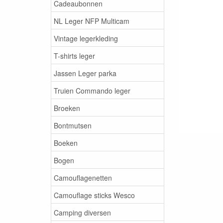
Cadeaubonnen
NL Leger NFP Multicam
Vintage legerkleding
T-shirts leger
Jassen Leger parka
Truien Commando leger
Broeken
Bontmutsen
Boeken
Bogen
Camouflagenetten
Camouflage sticks Wesco
Camping diversen