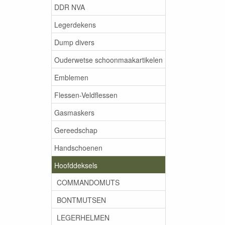
DDR NVA
Legerdekens
Dump divers
Ouderwetse schoonmaakartikelen
Emblemen
Flessen-Veldflessen
Gasmaskers
Gereedschap
Handschoenen
Hoofddeksels
COMMANDOMUTS
BONTMUTSEN
LEGERHELMEN