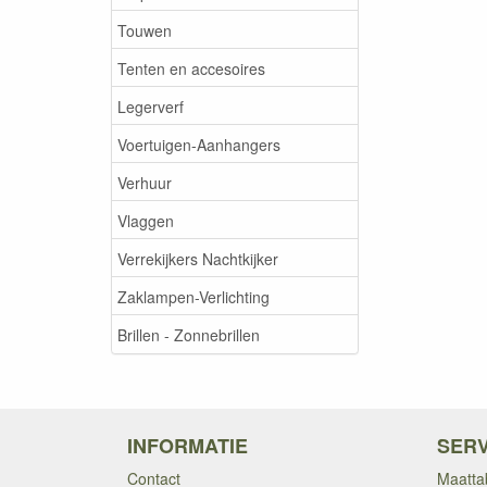
Touwen
Tenten en accesoires
Legerverf
Voertuigen-Aanhangers
Verhuur
Vlaggen
Verrekijkers Nachtkijker
Zaklampen-Verlichting
Brillen - Zonnebrillen
INFORMATIE
SERV
Contact
Maatta