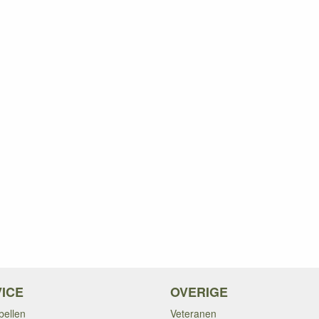
ICE
OVERIGE
bellen
Veteranen