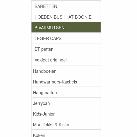
BARETTEN
HOEDEN BUSHHAT BOONIE
BIVAKMUTSEN
LEGER CAPS
DT petten
Veldpet origineel
Handboeien
Handwarmers-Kachels
Hangmatten
Jerrycan
Kids-Junior
Munitiekist & Kisten
Koken