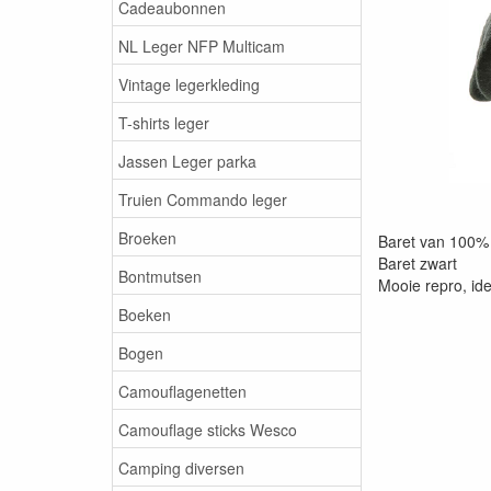
Cadeaubonnen
NL Leger NFP Multicam
Vintage legerkleding
T-shirts leger
Jassen Leger parka
Truien Commando leger
Broeken
Baret van 100% 
Baret zwart
Bontmutsen
Mooie repro, ide
Boeken
Bogen
Camouflagenetten
Camouflage sticks Wesco
Camping diversen