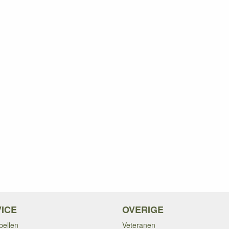
ICE
OVERIGE
bellen
Veteranen