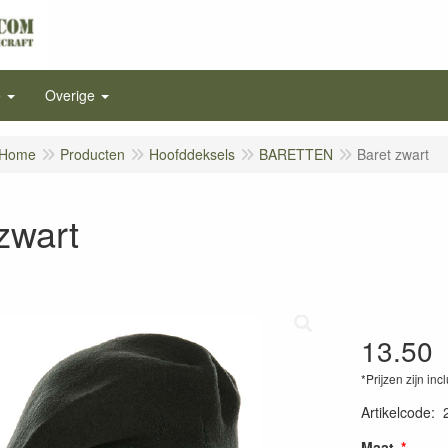
e
Overige
Home
Producten
Hoofddeksels
BARETTEN
Baret zwart
zwart
13.50
*Prijzen zijn inc
Artikelcode
:
Maat