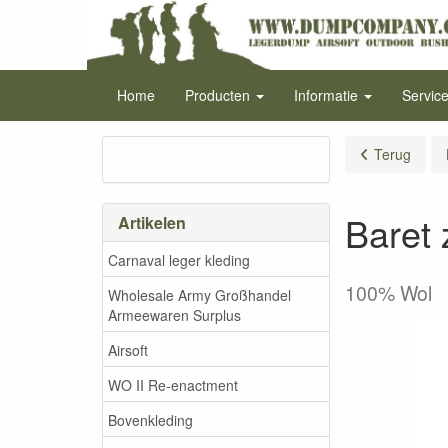
Home
Producten
Informatie
Servic
Terug
Baret 
Artikelen
Carnaval leger kleding
100% Wol
Wholesale Army Großhandel
Armeewaren Surplus
Airsoft
WO II Re-enactment
Bovenkleding