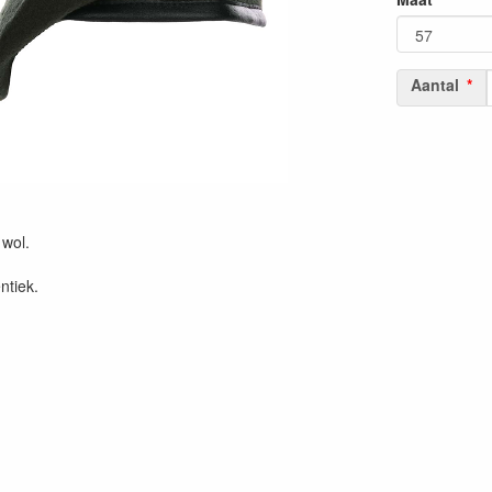
Aantal
wol.
ntiek.