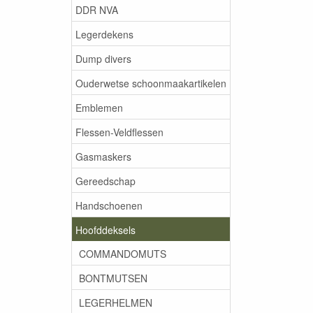
DDR NVA
Legerdekens
Dump divers
Ouderwetse schoonmaakartikelen
Emblemen
Flessen-Veldflessen
Gasmaskers
Gereedschap
Handschoenen
Hoofddeksels
COMMANDOMUTS
BONTMUTSEN
LEGERHELMEN