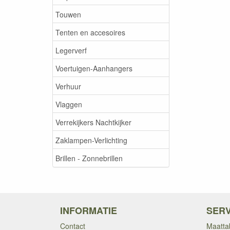
Touwen
Tenten en accesoires
Legerverf
Voertuigen-Aanhangers
Verhuur
Vlaggen
Verrekijkers Nachtkijker
Zaklampen-Verlichting
Brillen - Zonnebrillen
INFORMATIE
SERV
Contact
Maatta