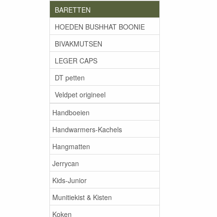
BARETTEN
HOEDEN BUSHHAT BOONIE
BIVAKMUTSEN
LEGER CAPS
DT petten
Veldpet origineel
Handboeien
Handwarmers-Kachels
Hangmatten
Jerrycan
Kids-Junior
Munitiekist & Kisten
Koken