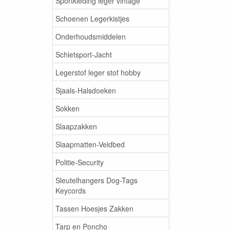
Sportkleding leger vintage
Schoenen Legerkistjes
Onderhoudsmiddelen
Schietsport-Jacht
Legerstof leger stof hobby
Sjaals-Halsdoeken
Sokken
Slaapzakken
Slaapmatten-Veldbed
Politie-Security
Sleutelhangers Dog-Tags
Keycords
Tassen Hoesjes Zakken
Tarp en Poncho