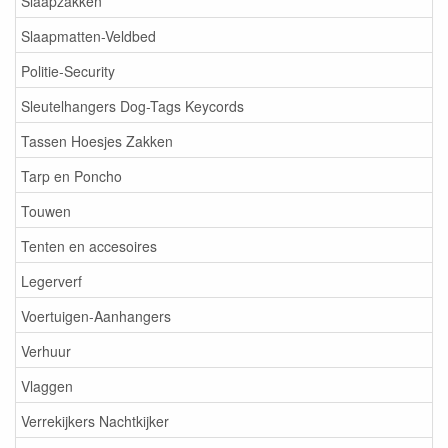
Slaapzakken
Slaapmatten-Veldbed
Politie-Security
Sleutelhangers Dog-Tags Keycords
Tassen Hoesjes Zakken
Tarp en Poncho
Touwen
Tenten en accesoires
Legerverf
Voertuigen-Aanhangers
Verhuur
Vlaggen
Verrekijkers Nachtkijker