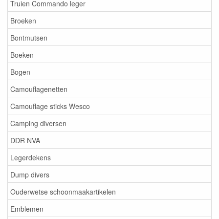
Truien Commando leger
Broeken
Bontmutsen
Boeken
Bogen
Camouflagenetten
Camouflage sticks Wesco
Camping diversen
DDR NVA
Legerdekens
Dump divers
Ouderwetse schoonmaakartikelen
Emblemen