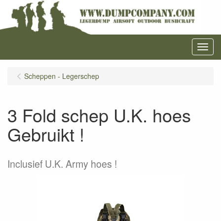
Menu
Scheppen - Legerschep
3 Fold schep U.K. hoes
Gebruikt !
Inclusief U.K. Army hoes !