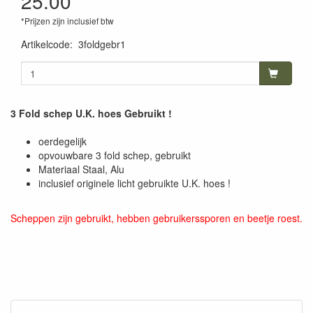
25.00
*Prijzen zijn inclusief btw
Artikelcode
:
3foldgebr1
3 Fold schep U.K. hoes Gebruikt !
oerdegelijk
opvouwbare 3 fold schep, gebruikt
Materiaal Staal, Alu
inclusief originele licht gebruikte U.K. hoes !
Scheppen zijn gebruikt, hebben gebruikerssporen en beetje roest.