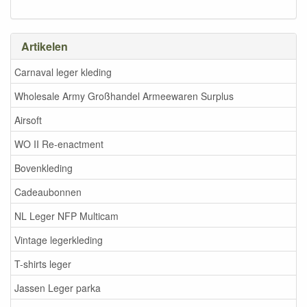
Artikelen
Carnaval leger kleding
Wholesale Army Großhandel Armeewaren Surplus
Airsoft
WO II Re-enactment
Bovenkleding
Cadeaubonnen
NL Leger NFP Multicam
Vintage legerkleding
T-shirts leger
Jassen Leger parka