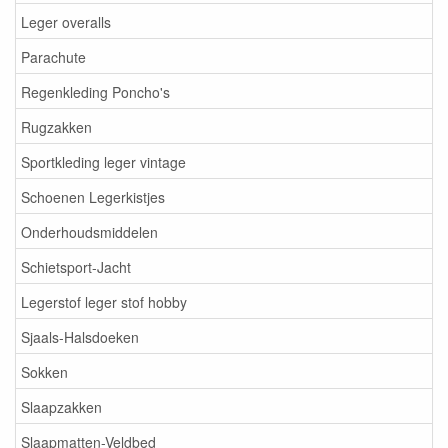
Leger overalls
Parachute
Regenkleding Poncho's
Rugzakken
Sportkleding leger vintage
Schoenen Legerkistjes
Onderhoudsmiddelen
Schietsport-Jacht
Legerstof leger stof hobby
Sjaals-Halsdoeken
Sokken
Slaapzakken
Slaapmatten-Veldbed