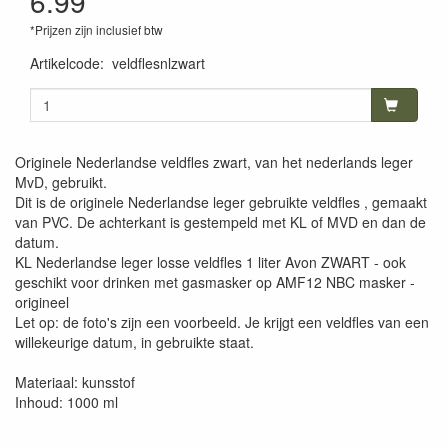
6.99
*Prijzen zijn inclusief btw
Artikelcode
:
veldflesnlzwart
Originele Nederlandse veldfles zwart, van het nederlands leger
MvD, gebruikt.
Dit is de originele Nederlandse leger gebruikte veldfles , gemaakt
van PVC. De achterkant is gestempeld met KL of MVD en dan de
datum.
KL Nederlandse leger losse veldfles 1 liter Avon ZWART - ook
geschikt voor drinken met gasmasker op AMF12 NBC masker -
origineel
Let op: de foto's zijn een voorbeeld. Je krijgt een veldfles van een
willekeurige datum, in gebruikte staat.
Materiaal: kunsstof
Inhoud: 1000 ml