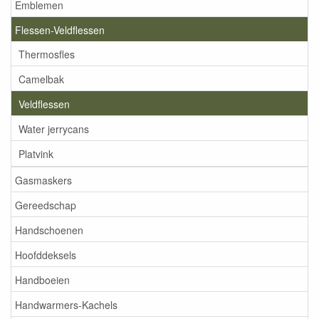
Emblemen
Flessen-Veldflessen
Thermosfles
Camelbak
Veldflessen
Water jerrycans
Platvink
Gasmaskers
Gereedschap
Handschoenen
Hoofddeksels
Handboeien
Handwarmers-Kachels