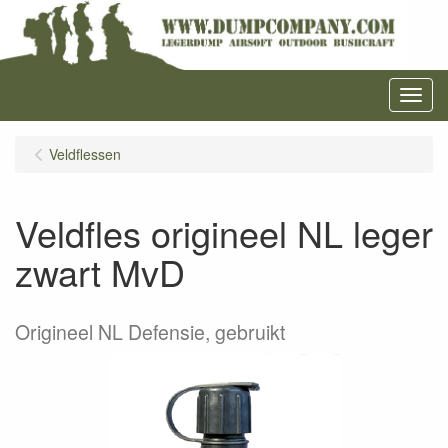
Menu
Veldflessen
Veldfles origineel NL leger
zwart MvD
Origineel NL Defensie, gebruikt