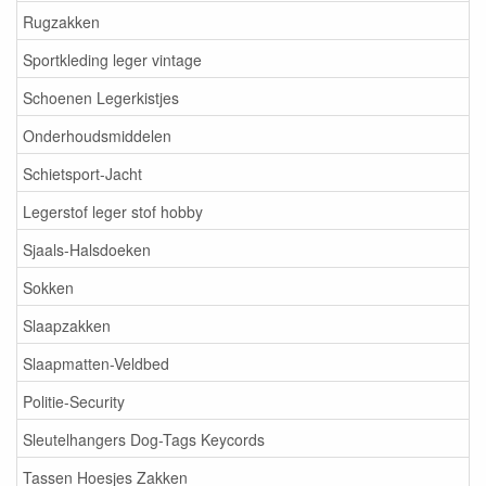
Rugzakken
Sportkleding leger vintage
Schoenen Legerkistjes
Onderhoudsmiddelen
Schietsport-Jacht
Legerstof leger stof hobby
Sjaals-Halsdoeken
Sokken
Slaapzakken
Slaapmatten-Veldbed
Politie-Security
Sleutelhangers Dog-Tags Keycords
Tassen Hoesjes Zakken