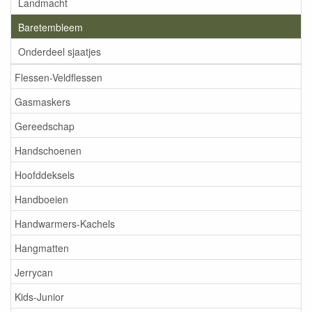
Landmacht
Baretembleem
Onderdeel sjaatjes
Flessen-Veldflessen
Gasmaskers
Gereedschap
Handschoenen
Hoofddeksels
Handboeien
Handwarmers-Kachels
Hangmatten
Jerrycan
Kids-Junior