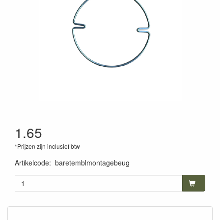
1.65
*Prijzen zijn inclusief btw
Artikelcode
:
baretemblmontagebeug