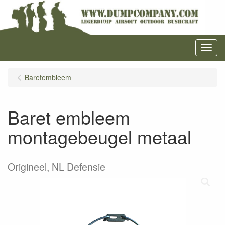
Menu
Baretembleem
Baret embleem
montagebeugel metaal
Origineel, NL Defensie