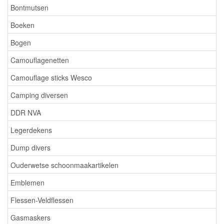
Bontmutsen
Boeken
Bogen
Camouflagenetten
Camouflage sticks Wesco
Camping diversen
DDR NVA
Legerdekens
Dump divers
Ouderwetse schoonmaakartikelen
Emblemen
Flessen-Veldflessen
Gasmaskers