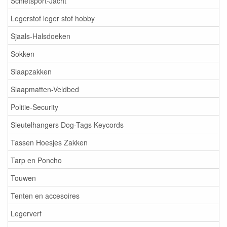
Schietsport-Jacht
Legerstof leger stof hobby
Sjaals-Halsdoeken
Sokken
Slaapzakken
Slaapmatten-Veldbed
Politie-Security
Sleutelhangers Dog-Tags Keycords
Tassen Hoesjes Zakken
Tarp en Poncho
Touwen
Tenten en accesoires
Legerverf