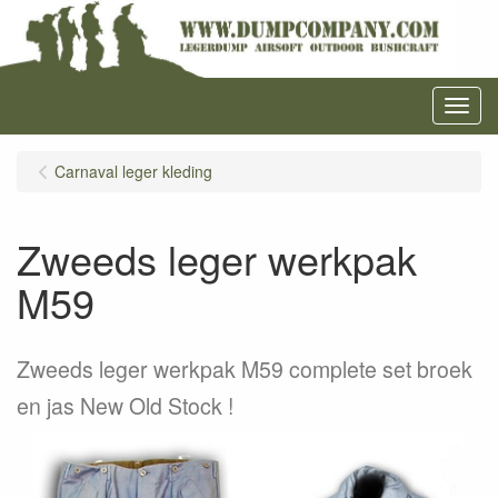
Menu
Carnaval leger kleding
Zweeds leger werkpak
M59
Zweeds leger werkpak M59 complete set broek
en jas New Old Stock !