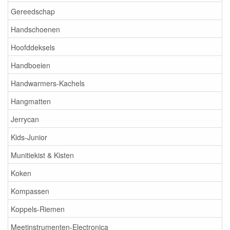
Gereedschap
Handschoenen
Hoofddeksels
Handboeien
Handwarmers-Kachels
Hangmatten
Jerrycan
Kids-Junior
Munitiekist & Kisten
Koken
Kompassen
Koppels-Riemen
Meetinstrumenten-Electronica