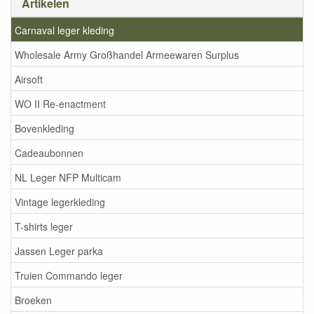
Artikelen
Carnaval leger kleding
Wholesale Army Großhandel Armeewaren Surplus
Airsoft
WO II Re-enactment
Bovenkleding
Cadeaubonnen
NL Leger NFP Multicam
Vintage legerkleding
T-shirts leger
Jassen Leger parka
Truien Commando leger
Broeken