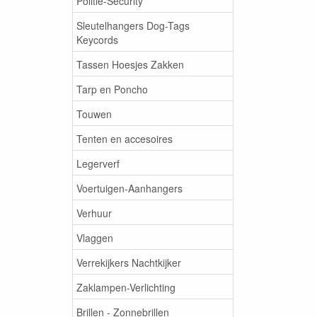
Politie-Security
Sleutelhangers Dog-Tags
Keycords
Tassen Hoesjes Zakken
Tarp en Poncho
Touwen
Tenten en accesoires
Legerverf
Voertuigen-Aanhangers
Verhuur
Vlaggen
Verrekijkers Nachtkijker
Zaklampen-Verlichting
Brillen - Zonnebrillen