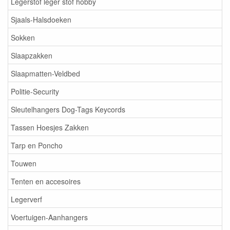
Legerstof leger stof hobby
Sjaals-Halsdoeken
Sokken
Slaapzakken
Slaapmatten-Veldbed
Politie-Security
Sleutelhangers Dog-Tags Keycords
Tassen Hoesjes Zakken
Tarp en Poncho
Touwen
Tenten en accesoires
Legerverf
Voertuigen-Aanhangers