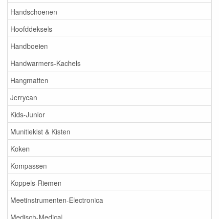
Handschoenen
Hoofddeksels
Handboeien
Handwarmers-Kachels
Hangmatten
Jerrycan
Kids-Junior
Munitiekist & Kisten
Koken
Kompassen
Koppels-Riemen
Meetinstrumenten-Electronica
Medisch-Medical