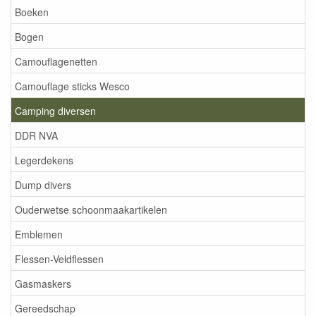
Boeken
Bogen
Camouflagenetten
Camouflage sticks Wesco
Camping diversen
DDR NVA
Legerdekens
Dump divers
Ouderwetse schoonmaakartikelen
Emblemen
Flessen-Veldflessen
Gasmaskers
Gereedschap