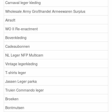
Carnaval leger kleding
Wholesale Army Großhandel Armeewaren Surplus
Airsoft
WO II Re-enactment
Bovenkleding
Cadeaubonnen
NL Leger NFP Multicam
Vintage legerkleding
T-shirts leger
Jassen Leger parka
Truien Commando leger
Broeken
Bontmutsen