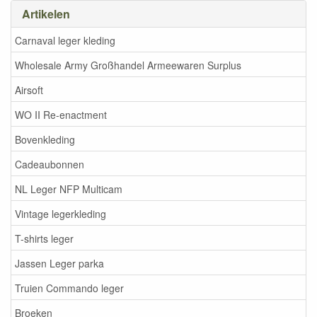
Artikelen
Carnaval leger kleding
Wholesale Army Großhandel Armeewaren Surplus
Airsoft
WO II Re-enactment
Bovenkleding
Cadeaubonnen
NL Leger NFP Multicam
Vintage legerkleding
T-shirts leger
Jassen Leger parka
Truien Commando leger
Broeken