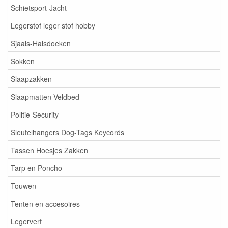
Schietsport-Jacht
Legerstof leger stof hobby
Sjaals-Halsdoeken
Sokken
Slaapzakken
Slaapmatten-Veldbed
Politie-Security
Sleutelhangers Dog-Tags Keycords
Tassen Hoesjes Zakken
Tarp en Poncho
Touwen
Tenten en accesoires
Legerverf