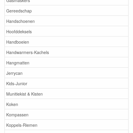
Gasmaskers
Gereedschap
Handschoenen
Hoofddeksels
Handboeien
Handwarmers-Kachels
Hangmatten
Jerrycan
Kids-Junior
Munitiekist & Kisten
Koken
Kompassen
Koppels-Riemen