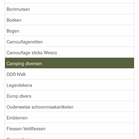
Bontmutsen
Boeken
Bogen
Camouflagenetten
Camouflage sticks Wesco
Camping diversen
DDR NVA
Legerdekens
Dump divers
Ouderwetse schoonmaakartikelen
Emblemen
Flessen-Veldflessen