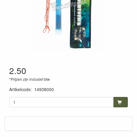
2.50
*Prijzen zijn inclusief btw
Artikelcode
:
14938000