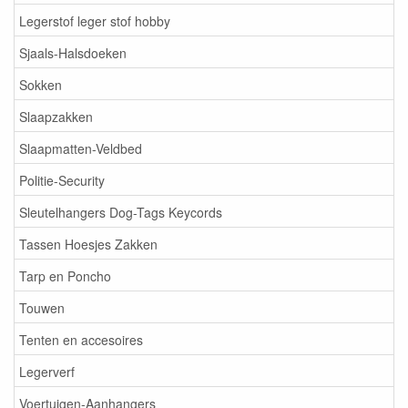
Legerstof leger stof hobby
Sjaals-Halsdoeken
Sokken
Slaapzakken
Slaapmatten-Veldbed
Politie-Security
Sleutelhangers Dog-Tags Keycords
Tassen Hoesjes Zakken
Tarp en Poncho
Touwen
Tenten en accesoires
Legerverf
Voertuigen-Aanhangers