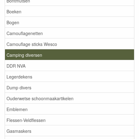
Bontmutsen
Boeken
Bogen
Camouflagenetten
Camouflage sticks Wesco
Camping diversen
DDR NVA
Legerdekens
Dump divers
Ouderwetse schoonmaakartikelen
Emblemen
Flessen-Veldflessen
Gasmaskers