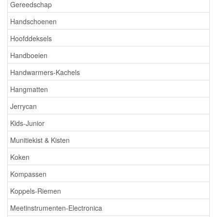
Gereedschap
Handschoenen
Hoofddeksels
Handboeien
Handwarmers-Kachels
Hangmatten
Jerrycan
Kids-Junior
Munitiekist & Kisten
Koken
Kompassen
Koppels-Riemen
Meetinstrumenten-Electronica