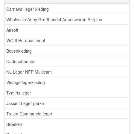
Carnaval leger kleding
Wholesale Army Großhandel Armeewaren Surplus
Airsoft
WO II Re-enactment
Bovenkleding
Cadeaubonnen
NL Leger NFP Multicam
Vintage legerkleding
T-shirts leger
Jassen Leger parka
Truien Commando leger
Broeken