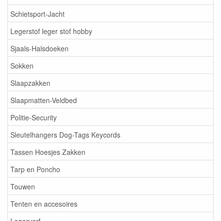
Schietsport-Jacht
Legerstof leger stof hobby
Sjaals-Halsdoeken
Sokken
Slaapzakken
Slaapmatten-Veldbed
Politie-Security
Sleutelhangers Dog-Tags Keycords
Tassen Hoesjes Zakken
Tarp en Poncho
Touwen
Tenten en accesoires
Legerverf