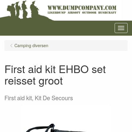
Menu
Camping diversen
First aid kit EHBO set
reisset groot
First aid kit, Kit De Secours