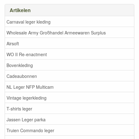
Artikelen
Carnaval leger kleding
Wholesale Army Großhandel Armeewaren Surplus
Airsoft
WO II Re-enactment
Bovenkleding
Cadeaubonnen
NL Leger NFP Multicam
Vintage legerkleding
T-shirts leger
Jassen Leger parka
Truien Commando leger