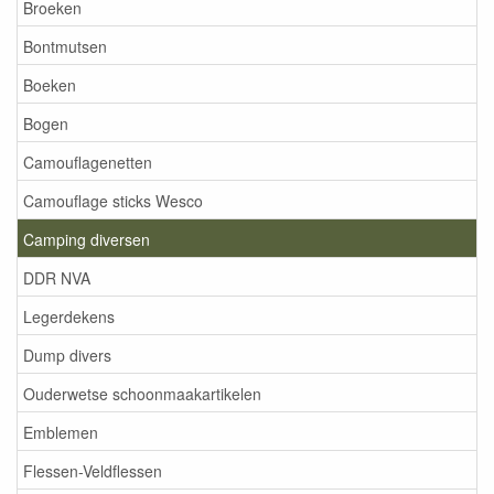
Broeken
Bontmutsen
Boeken
Bogen
Camouflagenetten
Camouflage sticks Wesco
Camping diversen
DDR NVA
Legerdekens
Dump divers
Ouderwetse schoonmaakartikelen
Emblemen
Flessen-Veldflessen