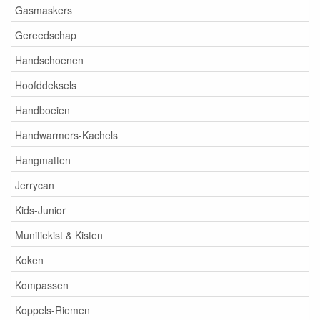
Gasmaskers
Gereedschap
Handschoenen
Hoofddeksels
Handboeien
Handwarmers-Kachels
Hangmatten
Jerrycan
Kids-Junior
Munitiekist & Kisten
Koken
Kompassen
Koppels-Riemen