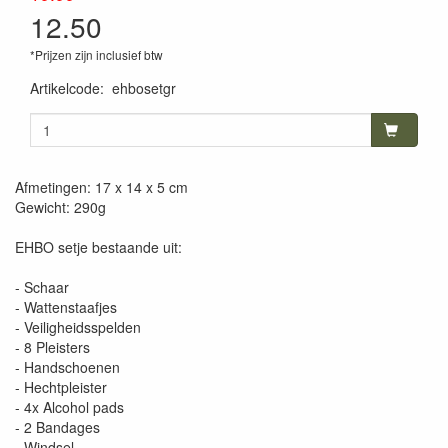
12.50
*Prijzen zijn inclusief btw
Artikelcode
:
ehbosetgr
Afmetingen: 17 x 14 x 5 cm
Gewicht: 290g
EHBO setje bestaande uit:
- Schaar
- Wattenstaafjes
- Veiligheidsspelden
- 8 Pleisters
- Handschoenen
- Hechtpleister
- 4x Alcohol pads
- 2 Bandages
- Windsel