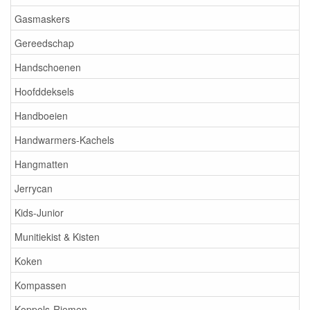
Gasmaskers
Gereedschap
Handschoenen
Hoofddeksels
Handboeien
Handwarmers-Kachels
Hangmatten
Jerrycan
Kids-Junior
Munitiekist & Kisten
Koken
Kompassen
Koppels-Riemen