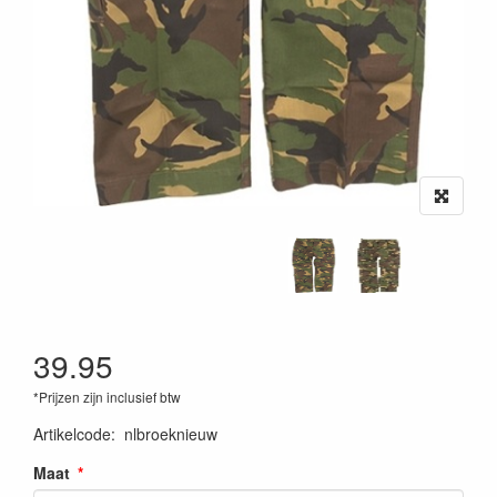
39.95
*Prijzen zijn inclusief btw
Artikelcode
:
nlbroeknieuw
Maat