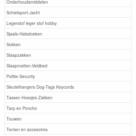
Onderhoudsmiddelen
Schietsport-Jacht
Legerstof leger stof hobby
Sjaals-Halsdoeken
Sokken
Slaapzakken
Slaapmatten-Veldbed
Politie-Security
Sleutelhangers Dog-Tags Keycords
Tassen Hoesjes Zakken
Tarp en Poncho
Touwen
Tenten en accesoires