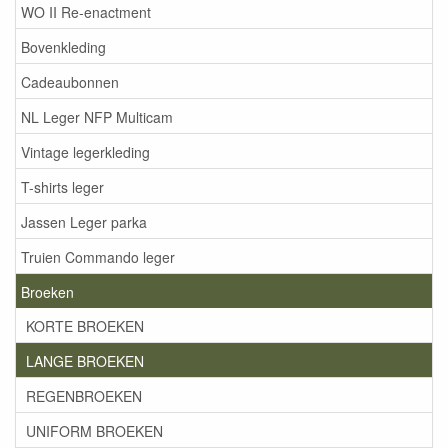
WO II Re-enactment
Bovenkleding
Cadeaubonnen
NL Leger NFP Multicam
Vintage legerkleding
T-shirts leger
Jassen Leger parka
Truien Commando leger
Broeken
KORTE BROEKEN
LANGE BROEKEN
REGENBROEKEN
UNIFORM BROEKEN