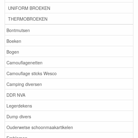
UNIFORM BROEKEN
THERMOBROEKEN
Bontmutsen
Boeken
Bogen
Camouflagenetten
Camouflage sticks Wesco
Camping diversen
DDR NVA
Legerdekens
Dump divers
Ouderwetse schoonmaakartikelen
Emblemen