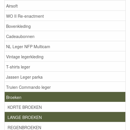
Airsoft
WO II Re-enactment
Bovenkleding
Cadeaubonnen
NL Leger NFP Multicam
Vintage legerkleding
T-shirts leger
Jassen Leger parka
Truien Commando leger
Broeken
KORTE BROEKEN
LANGE BROEKEN
REGENBROEKEN