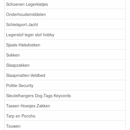
Schoenen Legerkistjes
Onderhoudsmiddelen
Schietsport-Jacht
Legerstof leger stof hobby
Sjaals-Halsdoeken
Sokken
Slaapzakken
Slaapmatten-Veldbed
Politie-Security
Sleutelhangers Dog-Tags Keycords
Tassen Hoesjes Zakken
Tarp en Poncho
Touwen