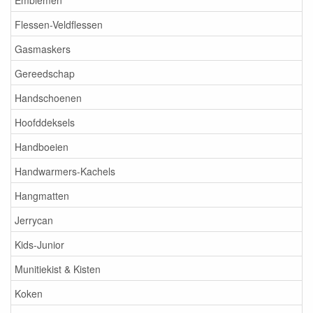
Flessen-Veldflessen
Gasmaskers
Gereedschap
Handschoenen
Hoofddeksels
Handboeien
Handwarmers-Kachels
Hangmatten
Jerrycan
Kids-Junior
Munitiekist & Kisten
Koken