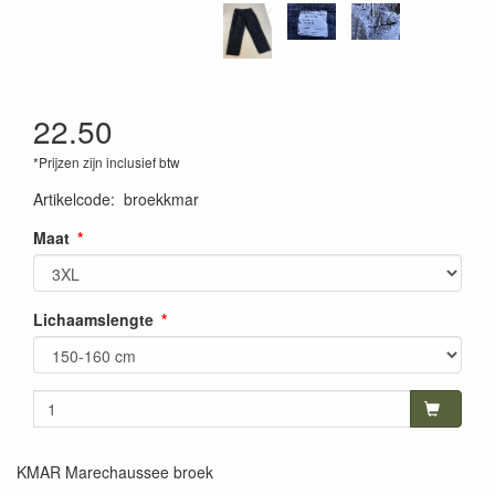
22.50
*Prijzen zijn inclusief btw
Artikelcode
:
broekkmar
Maat
Lichaamslengte
KMAR Marechaussee broek