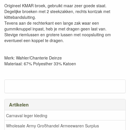
Origineel KMAR broek, gebruikt maar zeer goede staat.
Degelijke broeken met 2 steekzakken, rechts kontzak met
klittebandsluiting.
Tevens aan de rechterkant een lange zak waar een
gummiknuppel inpast, heb je met dragen geen last van.
Stevige riemlussen en grotere lussen met noopsluiting om
eventueel een koppel te dragen.
Merk: Wahler/Chanterie Deinze
Materiaal: 67% Polyesther 33% Katoen
Artikelen
Carnaval leger kleding
Wholesale Army Großhandel Armeewaren Surplus