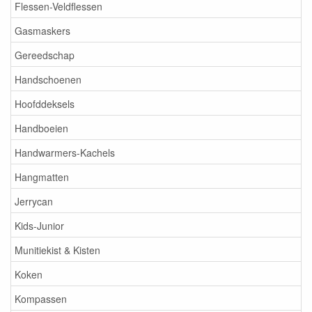
Flessen-Veldflessen
Gasmaskers
Gereedschap
Handschoenen
Hoofddeksels
Handboeien
Handwarmers-Kachels
Hangmatten
Jerrycan
Kids-Junior
Munitiekist & Kisten
Koken
Kompassen