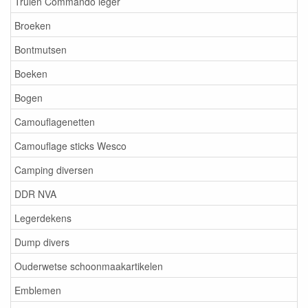
Truien Commando leger
Broeken
Bontmutsen
Boeken
Bogen
Camouflagenetten
Camouflage sticks Wesco
Camping diversen
DDR NVA
Legerdekens
Dump divers
Ouderwetse schoonmaakartikelen
Emblemen