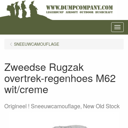
Menu
SNEEUWCAMOUFLAGE
Zweedse Rugzak
overtrek-regenhoes M62
wit/creme
Origineel ! Sneeuwcamouflage, New Old Stock