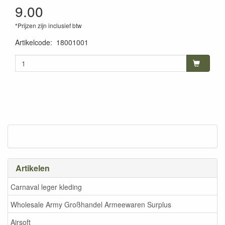
9.00
*Prijzen zijn inclusief btw
Artikelcode
:
18001001
Artikelen
Carnaval leger kleding
Wholesale Army Großhandel Armeewaren Surplus
Airsoft