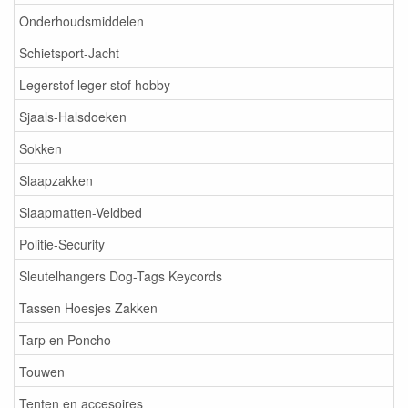
Onderhoudsmiddelen
Schietsport-Jacht
Legerstof leger stof hobby
Sjaals-Halsdoeken
Sokken
Slaapzakken
Slaapmatten-Veldbed
Politie-Security
Sleutelhangers Dog-Tags Keycords
Tassen Hoesjes Zakken
Tarp en Poncho
Touwen
Tenten en accesoires