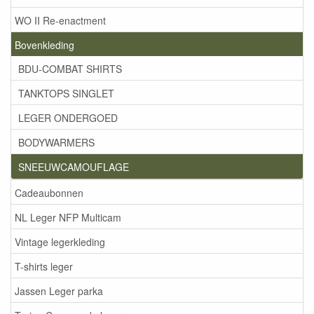
WO II Re-enactment
Bovenkleding
BDU-COMBAT SHIRTS
TANKTOPS SINGLET
LEGER ONDERGOED
BODYWARMERS
SNEEUWCAMOUFLAGE
Cadeaubonnen
NL Leger NFP Multicam
Vintage legerkleding
T-shirts leger
Jassen Leger parka